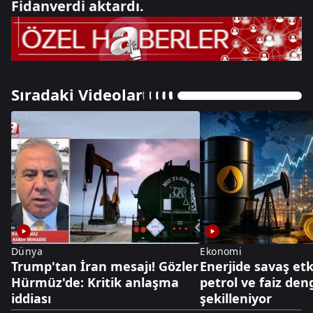
Fidanverdi aktardı.
Sıradaki Videolar
Dünya
Ekonomi
Trump'tan İran mesajı! Gözler
Enerjide savaş etki
Hürmüz'de: Kritik anlaşma
petrol ve faiz den
iddiası
şekilleniyor