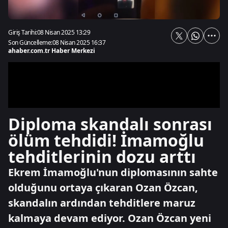
Giriş Tarihi:
08 Nisan 2025 13:29
Son Güncelleme:
08 Nisan 2025 16:37
ahaber.com.tr Haber Merkezi
Diploma skandalı sonrası
ölüm tehdidi! İmamoğlu
tehditlerinin dozu arttı
Ekrem İmamoğlu'nun diplomasının sahte
olduğunu ortaya çıkaran Ozan Özcan,
skandalın ardından tehditlere maruz
kalmaya devam ediyor. Ozan Özcan yeni