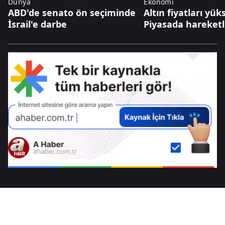
Dünya
Ekonomi
ABD'de senato ön seçiminde
Altın fiyatları yüks
İsrail'e darbe
Piyasada hareketli