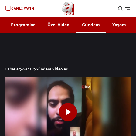
CANLI YAYIN
Programlar
Özel Video
Gündem
Yaşam
Haberler
WebTV
Gündem Videoları