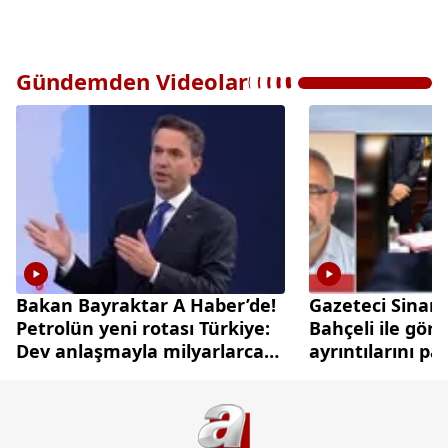
Gündemden Videolar
Bakan Bayraktar A Haber’de!
Gazeteci Sinan
Petrolün yeni rotası Türkiye:
Bahçeli ile gör
Dev anlaşmayla milyarlarca
ayrıntılarını pa
dolarlık hamle