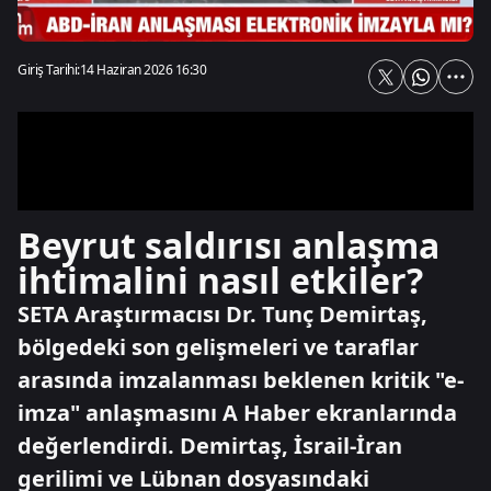
Giriş Tarihi:
14 Haziran 2026 16:30
Beyrut saldırısı anlaşma
ihtimalini nasıl etkiler?
SETA Araştırmacısı Dr. Tunç Demirtaş,
bölgedeki son gelişmeleri ve taraflar
arasında imzalanması beklenen kritik "e-
imza" anlaşmasını A Haber ekranlarında
değerlendirdi. Demirtaş, İsrail-İran
gerilimi ve Lübnan dosyasındaki