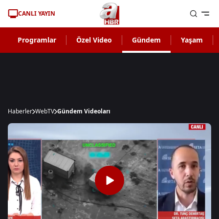
CANLI YAYIN
Programlar
Özel Video
Gündem
Yaşam
Haberler
WebTV
Gündem Videoları