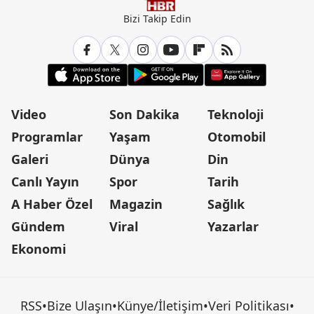
Bizi Takip Edin
Video
Son Dakika
Teknoloji
Programlar
Yaşam
Otomobil
Galeri
Dünya
Din
Canlı Yayın
Spor
Tarih
A Haber Özel
Magazin
Sağlık
Gündem
Viral
Yazarlar
Ekonomi
RSS
•
Bize Ulaşın
•
Künye/İletişim
•
Veri Politikası
•