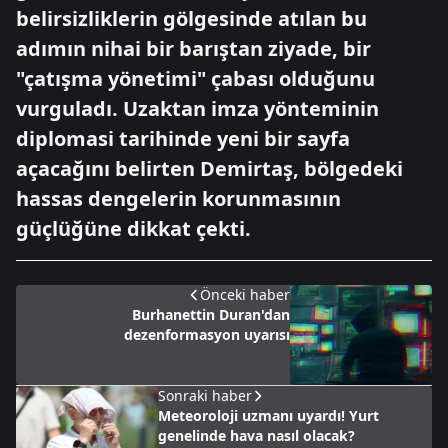
belirsizliklerin gölgesinde atılan bu
adımın nihai bir barıştan ziyade, bir
"çatışma yönetimi" çabası olduğunu
vurguladı. Uzaktan imza yönteminin
diplomasi tarihinde yeni bir sayfa
açacağını belirten Demirtaş, bölgedeki
hassas dengelerin korunmasının
güçlüğüne dikkat çekti.
Önceki haber
Burhanettin Duran'dan
dezenformasyon uyarısı
Sonraki haber
Meteoroloji uzmanı uyardı! Yurt
genelinde hava nasıl olacak?