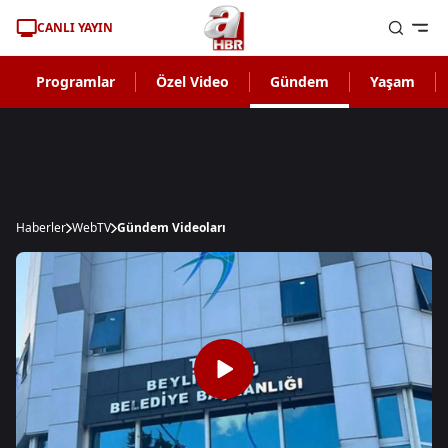
CANLI YAYIN
Programlar
Özel Video
Gündem
Yaşam
Haberler
WebTV
Gündem Videoları