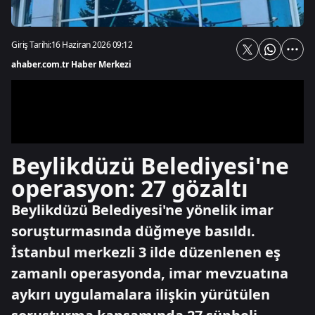
Giriş Tarihi:
16 Haziran 2026 09:12
ahaber.com.tr Haber Merkezi
Beylikdüzü Belediyesi'ne
operasyon: 27 gözaltı
Beylikdüzü Belediyesi'ne yönelik imar
soruşturmasında düğmeye basıldı.
İstanbul merkezli 3 ilde düzenlenen eş
zamanlı operasyonda, imar mevzuatına
aykırı uygulamalara ilişkin yürütülen