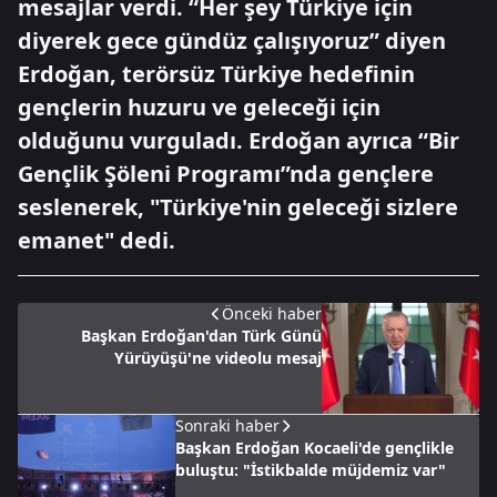
mesajlar verdi. “Her şey Türkiye için
diyerek gece gündüz çalışıyoruz” diyen
Erdoğan, terörsüz Türkiye hedefinin
gençlerin huzuru ve geleceği için
olduğunu vurguladı. Erdoğan ayrıca “Bir
Gençlik Şöleni Programı”nda gençlere
seslenerek, "Türkiye'nin geleceği sizlere
emanet" dedi.
Önceki haber
Başkan Erdoğan'dan Türk Günü
Yürüyüşü'ne videolu mesaj
Sonraki haber
Başkan Erdoğan Kocaeli'de gençlikle
buluştu: "İstikbalde müjdemiz var"