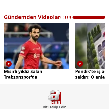
Gündemden Videolar
Mısırlı yıldız Salah
Pendik'te iş ad
Trabzonspor'da
saldırı: O anla
Bizi Takip Edin