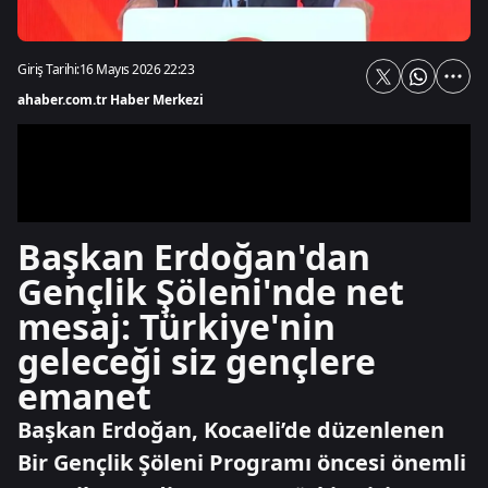
Giriş Tarihi:
16 Mayıs 2026 22:23
ahaber.com.tr Haber Merkezi
Başkan Erdoğan'dan
Gençlik Şöleni'nde net
mesaj: Türkiye'nin
geleceği siz gençlere
emanet
Başkan Erdoğan, Kocaeli’de düzenlenen
Bir Gençlik Şöleni Programı öncesi önemli