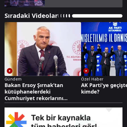
Sıradaki Videolar
Gündem
Özel Haber
Bakan Ersoy Şırnak’tan
AK Parti'ye geçişt
kütüphanelerdeki
kimde?
Cumhuriyet rekorlarını
açıkladı