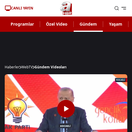
CANLI YAYIN
Programlar
Özel Video
Gündem
Yaşam
Haberler
WebTV
Gündem Videoları