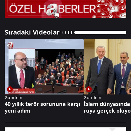
Sıradaki Videolar
Gündem
Gündem
40 yıllık terör sorununa karşı
İslam dünyasında 2
yeni adım
rüya gerçek oluyo