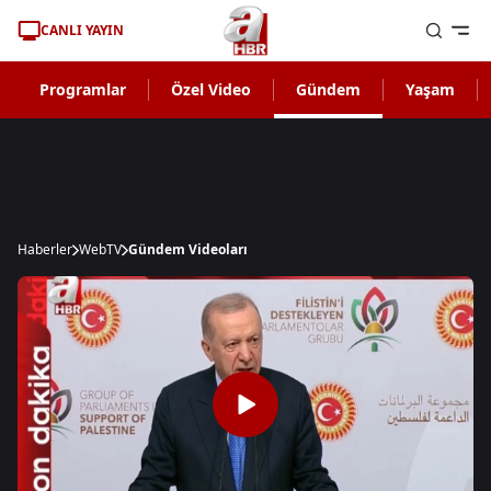
CANLI YAYIN
Programlar
Özel Video
Gündem
Yaşam
Haberler
WebTV
Gündem Videoları