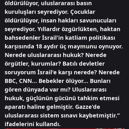
öldürülüyor, uluslararası basın
kuruluşları seyrediyor. Çocuklar
öldürülüyor, insan hakları savunucuları
seyrediyor. Yıllardır özgürlükten, haktan
bahsedenler İsrail'in katliam politikası
karşısında 18 aydır üç maymunu oynuyor.
Nerede uluslararası hukuk? Nerede
örgütler, kurumlar? Batılı devletler
soruyorum İsrail'e karşı nerede? Nerede
BBC, CNN... Bebekler ölüyor... Bunları
gören dünyada var mı? Uluslararası
hukuk, güçlünün gücünü tahkim etmesi
aparatı haline gelmiştir. Gazze'de
uluslararası sistem sınavı kaybetmiştir.”
ifadelerini kullandı.