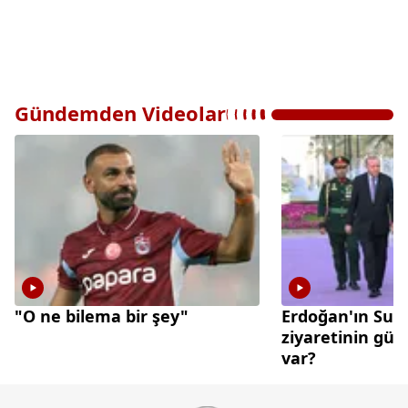
Gündemden Videolar
"O ne bilema bir şey"
Erdoğan'ın Suu
ziyaretinin gü
var?