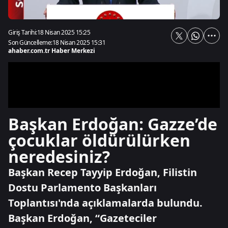
Giriş Tarihi:
18 Nisan 2025 15:25
Son Güncelleme:
18 Nisan 2025 15:31
ahaber.com.tr Haber Merkezi
Başkan Erdoğan: Gazze’de
çocuklar öldürülürken
neredesiniz?
Başkan Recep Tayyip Erdoğan, Filistin
Dostu Parlamento Başkanları
Toplantısı'nda açıklamalarda bulundu.
Başkan Erdoğan, “Gazeteciler