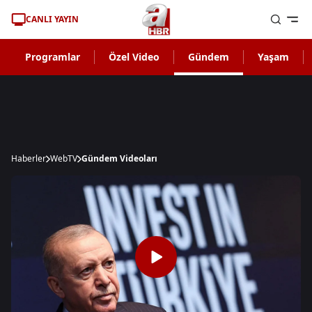
CANLI YAYIN
Programlar
Özel Video
Gündem
Yaşam
Haberler
WebTV
Gündem Videoları