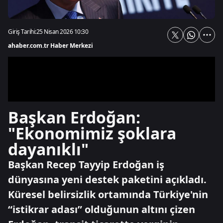
Giriş Tarihi:
25 Nisan 2026 10:30
ahaber.com.tr Haber Merkezi
Başkan Erdoğan:
"Ekonomimiz şoklara
dayanıklı"
Başkan Recep Tayyip Erdoğan iş
dünyasına yeni destek paketini açıkladı.
Küresel belirsizlik ortamında Türkiye'nin
“istikrar adası” olduğunun altını çizen