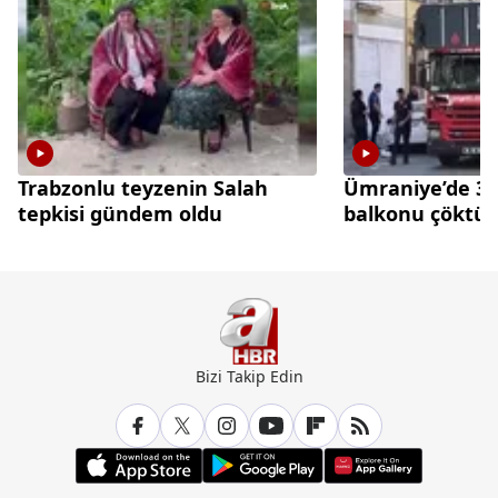
Trabzonlu teyzenin Salah
Ümraniye’de 3 k
tepkisi gündem oldu
balkonu çöktü
Bizi Takip Edin