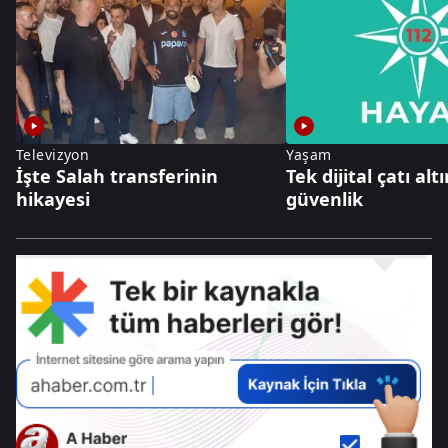
Televizyon
Yaşam
İşte Salah transferinin
Tek dijital çatı al
hikayesi
güvenlik