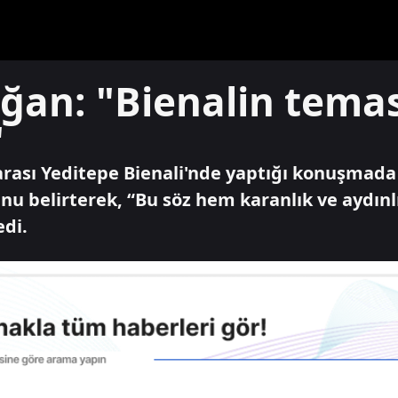
ğan: "Bienalin tema
"
arası Yeditepe Bienali'nde yaptığı konuşmada
unu belirterek, “Bu söz hem karanlık ve aydı
di.