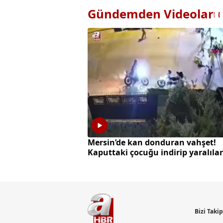
Gündemden Videolar
Mersin’de kan donduran vahşet!
Kaputtaki çocuğu indirip yaralılar
üzerinden geçti
Bizi Taki