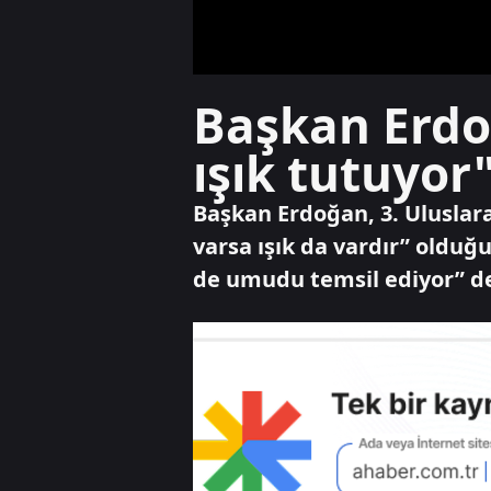
Başkan Erdo
ışık tutuyor
Başkan Erdoğan, 3. Uluslar
varsa ışık da vardır” olduğ
de umudu temsil ediyor” de