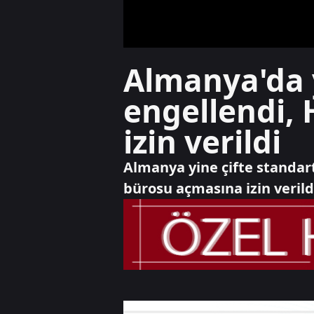
Almanya'da y
engellendi,
izin verildi
Almanya yine çifte standart
bürosu açmasına izin verild