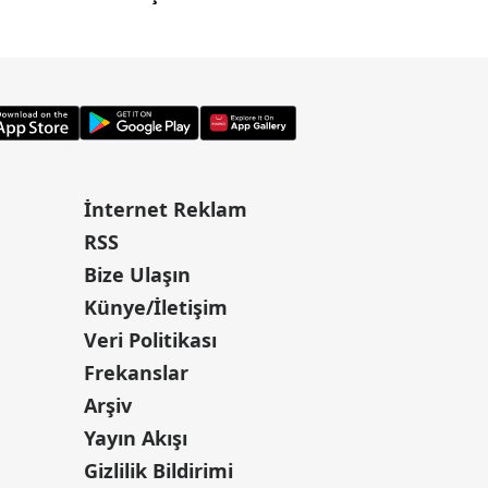
yaşayabiliriz"
İnternet Reklam
RSS
Bize Ulaşın
Künye/İletişim
Veri Politikası
Frekanslar
Arşiv
Yayın Akışı
Gizlilik Bildirimi