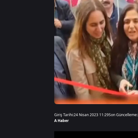
Giriş Tarihi:
24 Nisan 2023 11:29
Son Güncelleme:
A Haber