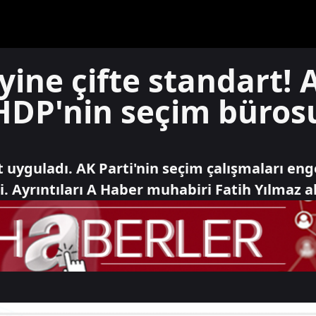
ine çifte standart! 
 HDP'nin seçim büro
 uyguladı. AK Parti'nin seçim çalışmaları en
i. Ayrıntıları A Haber muhabiri Fatih Yılmaz a