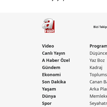
Bizi Taki
Video
Program
Canlı Yayın
Düşünce 
A Haber Özel
Yaz Boz
Gündem
Kadraj
Ekonomi
Toplumsa
Son Dakika
Yaşam
Arka Pla
Dünya
Memleke
Spor
Seyaha