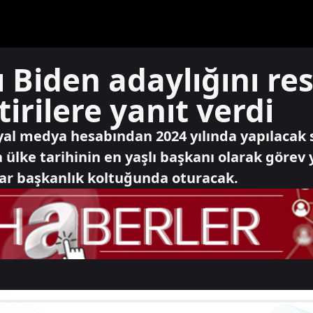
 Biden adaylığını r
tirilere yanıt verdi
yal medya hesabından 2024 yılında yapılacak
ülke tarihinin en yaşlı başkanı olarak görev
dar başkanlık koltuğunda oturacak.