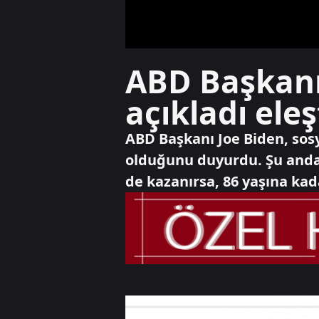
ABD Başkanı
açıkladı eleş
ABD Başkanı Joe Biden, sos
olduğunu duyurdu. Şu anda 
de kazanırsa, 86 yaşına ka