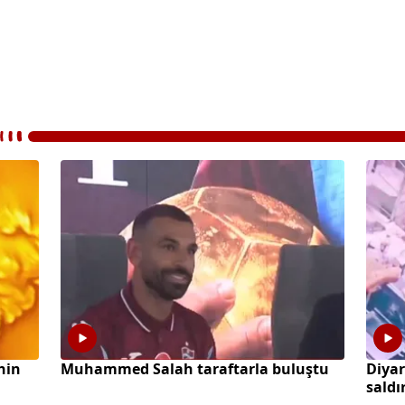
hin
Muhammed Salah taraftarla buluştu
Diyar
saldı