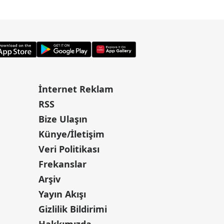
İnternet Reklam
RSS
Bize Ulaşın
Künye/İletişim
Veri Politikası
Frekanslar
Arşiv
Yayın Akışı
Gizlilik Bildirimi
Hakkımızda