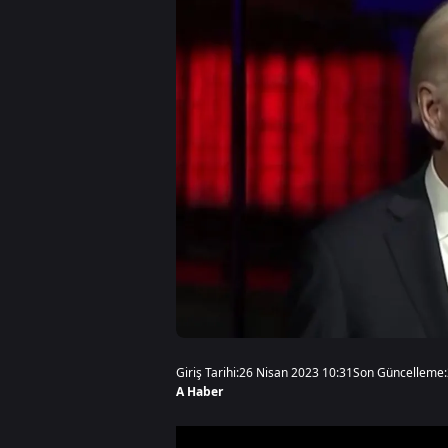
Giriş Tarihi:
26 Nisan 2023 10:31
Son Güncelleme:
A Haber