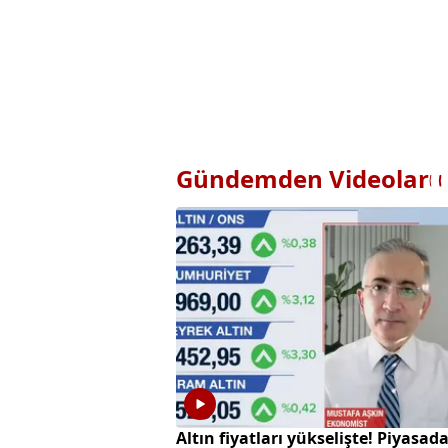
Gündemden Videolar
Altın fiyatları yükselişte! Piyasad