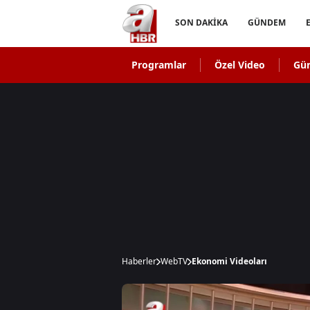
SON DAKİKA
GÜNDEM
Programlar
Özel Video
Gü
Haberler
WebTV
Ekonomi Videoları