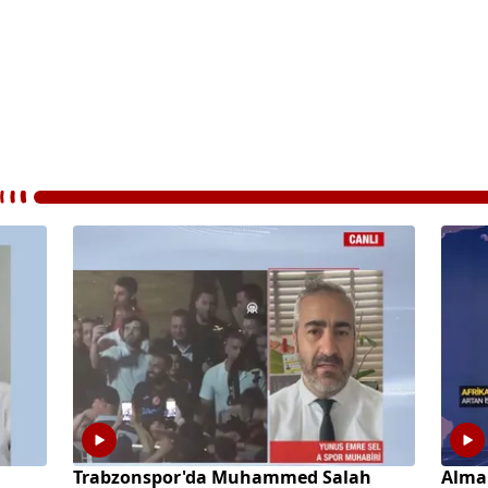
a
Trabzonspor'da Muhammed Salah
Alma