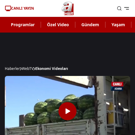
CANLI YAYIN
Programlar
Özel Video
Gündem
Yaşam
Haberler
WebTV
Ekonomi Videoları