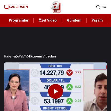
CANLI YAYIN
Programlar
Özel Video
Gündem
Yaşam
Haberler
WebTV
Ekonomi Videoları