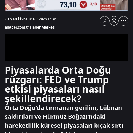
Giriş Tarihi:
26 Haziran 2026 15:38
ahaber.com.tr Haber Merkezi
Piyasalarda Orta Doğu
rüzgarı: FED ve Trump
etkisi piyasaları nasıl
şekillendirecek?
Orta Doğu'da tırmanan gerilim, Lübnan
saldırıları ve Hürmüz Boğazı'ndaki
hareketlilik küresel piyasaları bıçak sırtı