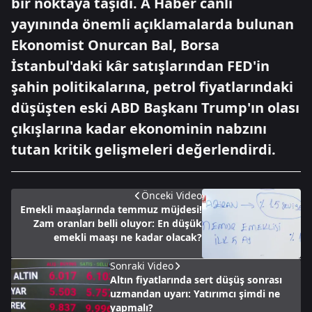
bir noktaya taşıdı. A Haber canlı
yayınında önemli açıklamalarda bulunan
Ekonomist Onurcan Bal, Borsa
İstanbul'daki kâr satışlarından FED'in
şahin politikalarına, petrol fiyatlarındaki
düşüşten eski ABD Başkanı Trump'ın olası
çıkışlarına kadar ekonominin nabzını
tutan kritik gelişmeleri değerlendirdi.
Önceki Video
Emekli maaşlarında temmuz müjdesi!
Zam oranları belli oluyor: En düşük
emekli maaşı ne kadar olacak?
Sonraki Video
Altın fiyatlarında sert düşüş sonrası
uzmandan uyarı: Yatırımcı şimdi ne
yapmalı?