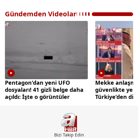
Gündemden Videolar
Pentagon'dan yeni UFO
Mekke anlaşmas
dosyaları! 41 gizli belge daha
güvenlikte yen
açıldı: İşte o görüntüler
Türkiye’den di
caydırıcılık ham
Bizi Takip Edin