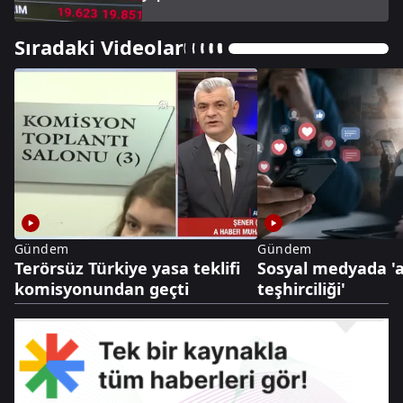
Sıradaki Videolar
Gündem
Gündem
Terörsüz Türkiye yasa teklifi
Sosyal medyada '
komisyonundan geçti
teşhirciliği'