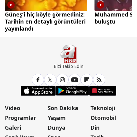
Güneş’i hiç böyle görmediniz:
Muhammed Sala
Tarihin en detaylı görüntüleri
buluştu
yayınlandı
Bizi Takip Edin
Video
Son Dakika
Teknoloji
Programlar
Yaşam
Otomobil
Galeri
Dünya
Din