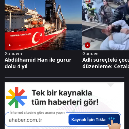
Gündem
Gündem
Abdülhamid Han ile gurur
Adli süreçteki çocu
dolu 4 yıl
düzenleme: Cezala