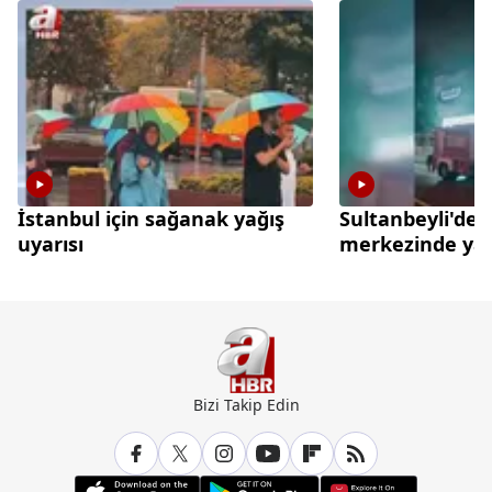
İstanbul için sağanak yağış
Sultanbeyli'de a
uyarısı
merkezinde ya
Bizi Takip Edin