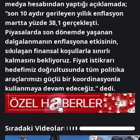
medya hesabından yaptığı açıklamada;
"son 10 aydır gerileyen yıllık enflasyon
martta yüzde 38,1 gerçekleşti.
Piyasalarda son dönemde yaşanan
dalgalanmanın enflasyona etkisinin,
sıkılaşan finansal koşullarla sınırlı
kalmasını bekliyoruz. Fiyat istikrarı
hedefimiz doğrultusunda tüm politika
araçlarımızı güçlü bir koordinasyonla
kullanmaya devam edeceğiz." dedi.
Sıradaki Videolar