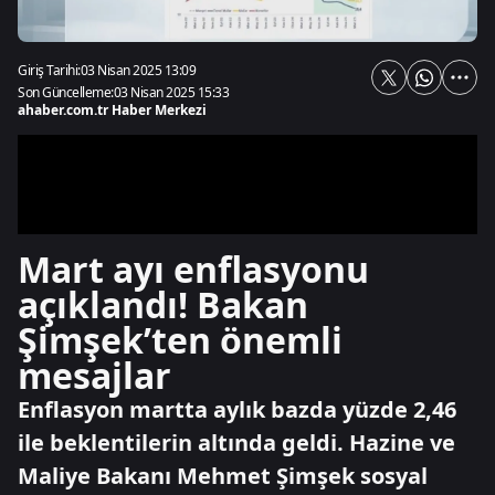
Giriş Tarihi:
03 Nisan 2025 13:09
Son Güncelleme:
03 Nisan 2025 15:33
ahaber.com.tr Haber Merkezi
Mart ayı enflasyonu
açıklandı! Bakan
Şimşek’ten önemli
mesajlar
Enflasyon martta aylık bazda yüzde 2,46
ile beklentilerin altında geldi. Hazine ve
Maliye Bakanı Mehmet Şimşek sosyal