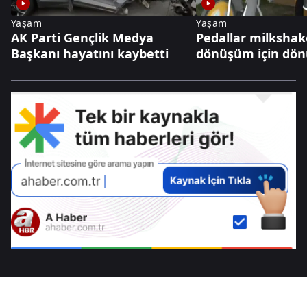
Yaşam
Yaşam
AK Parti Gençlik Medya
Pedallar milkshak
Başkanı hayatını kaybetti
dönüşüm için dön