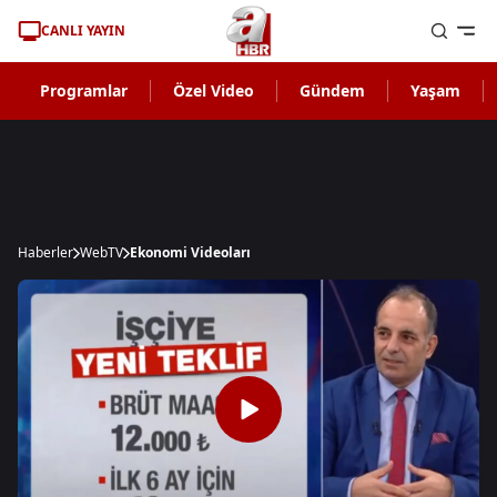
CANLI YAYIN
Programlar
Özel Video
Gündem
Yaşam
Haberler
WebTV
Ekonomi Videoları