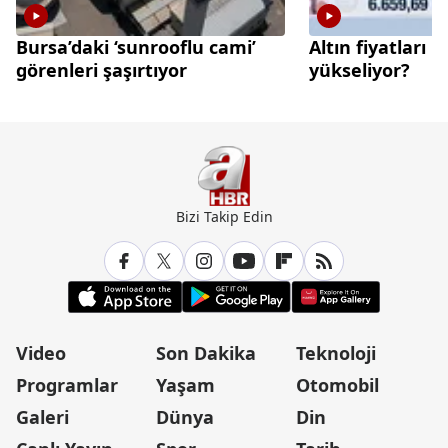
Bursa’daki ‘sunrooflu cami’
Altın fiyatları 
görenleri şaşırtıyor
yükseliyor?
Bizi Takip Edin
Video
Son Dakika
Teknoloji
Programlar
Yaşam
Otomobil
Galeri
Dünya
Din