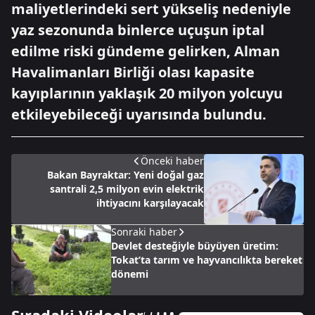
maliyetlerindeki sert yükseliş nedeniyle
yaz sezonunda binlerce uçuşun iptal
edilme riski gündeme gelirken, Alman
Havalimanları Birliği olası kapasite
kayıplarının yaklaşık 20 milyon yolcuyu
etkileyebileceği uyarısında bulundu.
Önceki haber
Bakan Bayraktar: Yeni doğal gaz
santrali 2,5 milyon evin elektrik
ihtiyacını karşılayacak
Sonraki haber
Devlet desteğiyle büyüyen üretim:
Tokat’ta tarım ve hayvancılıkta bereket
dönemi