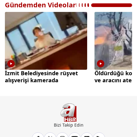
Gündemden Videolar
İzmit Belediyesinde rüşvet
Öldürdüğü kom
alışverişi kamerada
ve aracını ateş
Bizi Takip Edin