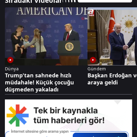
Sıradaki Videolar
Dünya
Gündem
Trump'tan sahnede hızlı
Başkan Erdoğan ve
müdahale! Küçük çocuğu
araya geldi
düşmeden yakaladı