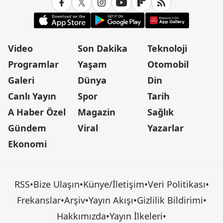
Video
Son Dakika
Teknoloji
Programlar
Yaşam
Otomobil
Galeri
Dünya
Din
Canlı Yayın
Spor
Tarih
A Haber Özel
Magazin
Sağlık
Gündem
Viral
Yazarlar
Ekonomi
RSS
•
Bize Ulaşın
•
Künye/İletişim
•
Veri Politikası
•
Frekanslar
•
Arşiv
•
Yayın Akışı
•
Gizlilik Bildirimi
•
Hakkımızda
•
Yayın İlkeleri
•