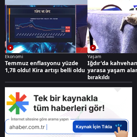
Ekonomi
Yaşam
Temmuz enflasyonu yüzde
Iğdır'da kahveha
1,78 oldu! Kira artışı belli oldu
yarasa yaşam ala
bırakıldı