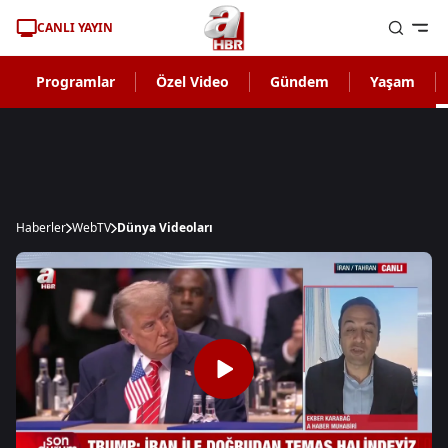
CANLI YAYIN
Programlar
Özel Video
Gündem
Yaşam
Haberler
WebTV
Dünya Videoları