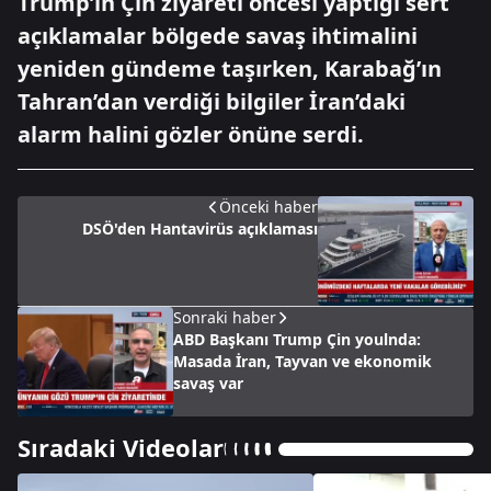
Trump’ın Çin ziyareti öncesi yaptığı sert
açıklamalar bölgede savaş ihtimalini
yeniden gündeme taşırken, Karabağ’ın
Tahran’dan verdiği bilgiler İran’daki
alarm halini gözler önüne serdi.
Önceki haber
DSÖ'den Hantavirüs açıklaması
Sonraki haber
ABD Başkanı Trump Çin youlnda:
Masada İran, Tayvan ve ekonomik
savaş var
Sıradaki Videolar