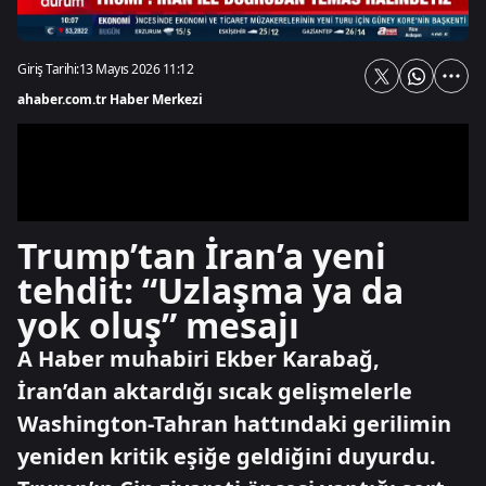
Giriş Tarihi:
13 Mayıs 2026 11:12
ahaber.com.tr Haber Merkezi
Trump’tan İran’a yeni
tehdit: “Uzlaşma ya da
yok oluş” mesajı
A Haber muhabiri Ekber Karabağ,
İran’dan aktardığı sıcak gelişmelerle
Washington-Tahran hattındaki gerilimin
yeniden kritik eşiğe geldiğini duyurdu.