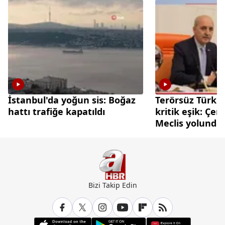
İstanbul'da yoğun sis: Boğaz
Terörsüz Türki
hattı trafiğe kapatıldı
kritik eşik: Çer
Meclis yolunda
Bizi Takip Edin