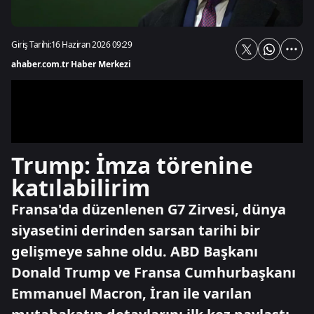
Giriş Tarihi:
16 Haziran 2026 09:29
ahaber.com.tr Haber Merkezi
Trump: İmza törenine
katılabilirim
Fransa'da düzenlenen G7 Zirvesi, dünya
siyasetini derinden sarsan tarihi bir
gelişmeye sahne oldu. ABD Başkanı
Donald Trump ve Fransa Cumhurbaşkanı
Emmanuel Macron, İran ile varılan