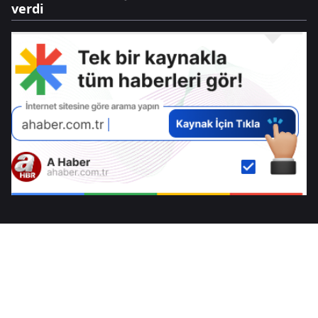
verdi