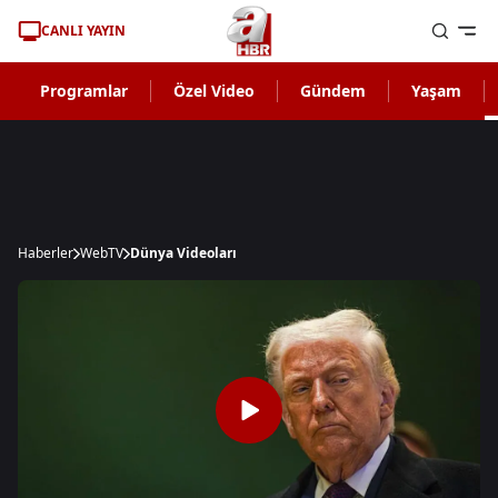
CANLI YAYIN
Programlar
Özel Video
Gündem
Yaşam
Haberler
WebTV
Dünya Videoları