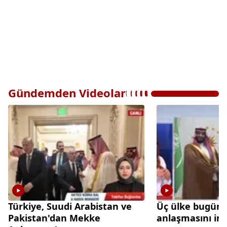
Gündemden Videolar
Türkiye, Suudi Arabistan ve
Üç ülke bugün
Pakistan'dan Mekke
anlaşmasını im