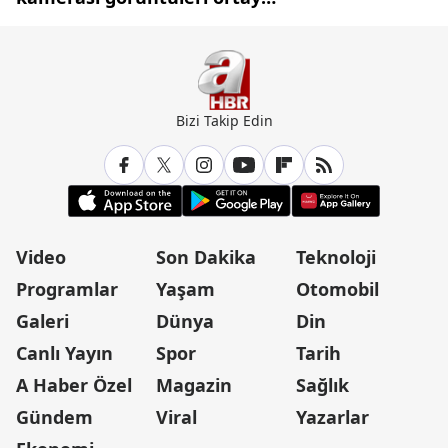
çıktı
Bizi Takip Edin
Video
Son Dakika
Teknoloji
Programlar
Yaşam
Otomobil
Galeri
Dünya
Din
Canlı Yayın
Spor
Tarih
A Haber Özel
Magazin
Sağlık
Gündem
Viral
Yazarlar