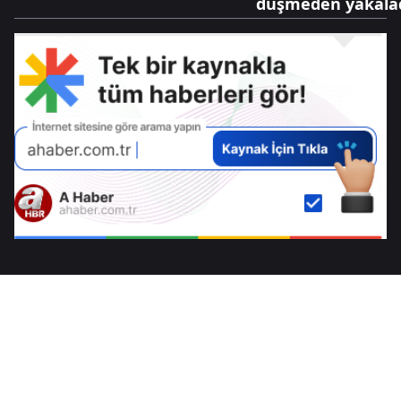
düşmeden yakala