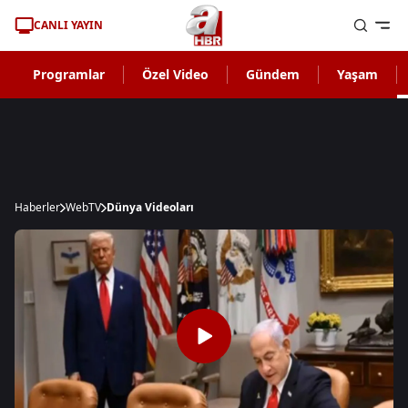
CANLI YAYIN
Programlar
Özel Video
Gündem
Yaşam
Haberler
WebTV
Dünya Videoları