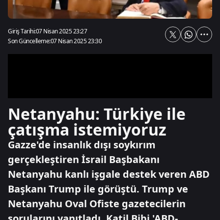
Giriş Tarihi:
07 Nisan 2025 23:27
Son Güncelleme:
07 Nisan 2025 23:30
Netanyahu: Türkiye ile
çatışma istemiyoruz
Gazze'de insanlık dışı soykırım
gerçekleştiren İsrail Başbakanı
Netanyahu kanlı işgale destek veren ABD
Başkanı Trump ile görüştü. Trump ve
Netanyahu Oval Ofiste gazetecilerin
sorularını yanıtladı. Katil Bibi 'ABD-