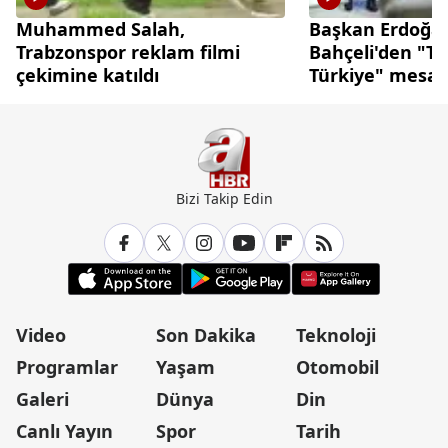
Muhammed Salah,
Başkan Erdoğa
Trabzonspor reklam filmi
Bahçeli'den "Te
çekimine katıldı
Türkiye" mesaj
Bizi Takip Edin
Video
Son Dakika
Teknoloji
Programlar
Yaşam
Otomobil
Galeri
Dünya
Din
Canlı Yayın
Spor
Tarih