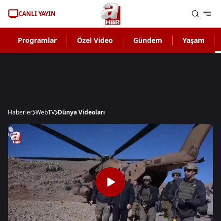
CANLI YAYIN
Programlar
Özel Video
Gündem
Yaşam
Haberler
WebTV
Dünya Videoları