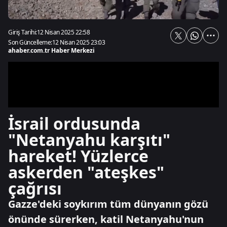
Giriş Tarihi:
12 Nisan 2025 22:58
Son Güncelleme:
12 Nisan 2025 23:03
ahaber.com.tr Haber Merkezi
İsrail ordusunda
"Netanyahu karşıtı"
hareket! Yüzlerce
askerden "ateşkes"
çağrısı
Gazze'deki soykırım tüm dünyanın gözü
önünde sürerken, katil Netanyahu'nun