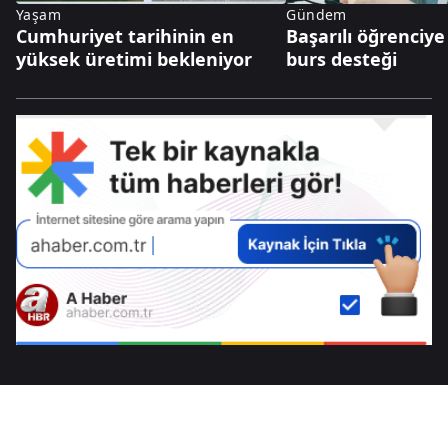
Yaşam
Gündem
Cumhuriyet tarihinin en
Başarılı öğrenciye
yüksek üretimi bekleniyor
burs desteği