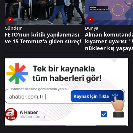
Gündem
Dünya
FETÖ'nün kritik yapılanması
Alman komutanda
ve 15 Temmuz'a giden süreç!
kıyamet uyarısı: "5
nükleer kış yaşaya