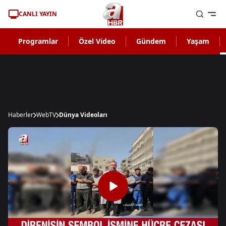
CANLI YAYIN
Programlar
Özel Video
Gündem
Yaşam
Haberler
WebTV
Dünya Videoları