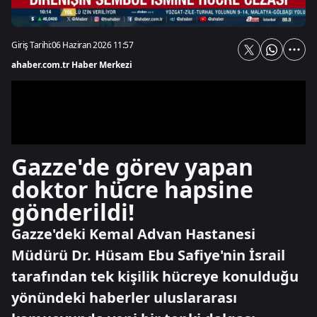
Giriş Tarihi:
06 Haziran 2026 11:57
ahaber.com.tr Haber Merkezi
Gazze'de görev yapan
doktor hücre hapsine
gönderildi!
Gazze'deki Kemal Advan Hastanesi
Müdürü Dr. Hüsam Ebu Safiye'nin İsrail
tarafından tek kişilik hücreye konulduğu
yönündeki haberler uluslararası