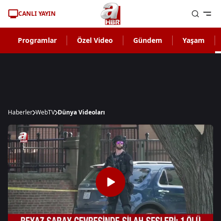
CANLI YAYIN
Programlar
Özel Video
Gündem
Yaşam
Haberler
WebTV
Dünya Videoları