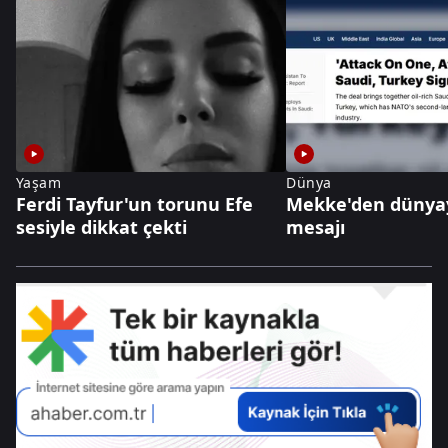
Yaşam
Dünya
Ferdi Tayfur'un torunu Efe
Mekke'den dünya
sesiyle dikkat çekti
mesajı