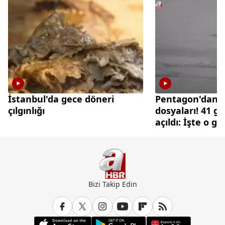
İstanbul'da gece döneri
Pentagon'dan 
çılgınlığı
dosyaları! 41 gi
açıldı: İşte o g
Bizi Takip Edin