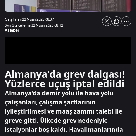
Giriş Tarihi:
22 Nisan 2023 08:37
Son Güncelleme:
22 Nisan 2023 08:42
A Haber
Almanya'da grev dalgası!
Yüzlerce uçuş iptal edildi
Almanya'da demir yolu ile hava yolu
çalışanları, çalışma şartlarının
iyileştirilmesi ve maaş zammı talebi ile
greve gitti. Ülkede grev nedeniyle
istalyonlar boş kaldı. Havalimanlarında