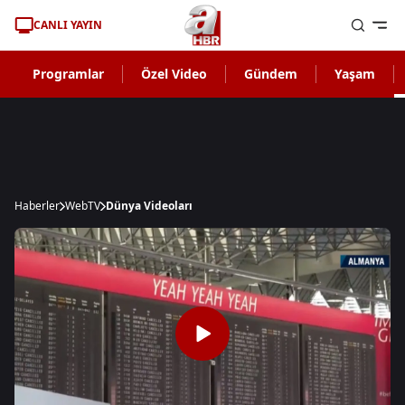
CANLI YAYIN
Programlar
Özel Video
Gündem
Yaşam
Haberler
WebTV
Dünya Videoları