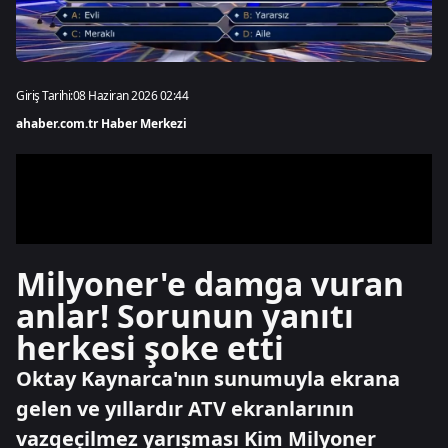
Giriş Tarihi:
08 Haziran 2026 02:44
ahaber.com.tr Haber Merkezi
Milyoner'e damga vuran
anlar! Sorunun yanıtı
herkesi şoke etti
Oktay Kaynarca'nın sunumuyla ekrana
gelen ve yıllardır ATV ekranlarının
vazgeçilmez yarışması Kim Milyoner