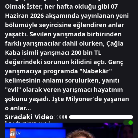
Olmak İster, her hafta olduğu gibi 07
Haziran 2026 akşamında yayınlanan yeni
bölümüyle seyircisine eğlendiren anlar
yaşattı. Sevilen yarışmada birbirinden
farklı yarışmacılar dahil olurken, Çağla
Kaba isimli yarışmacı 200 bin TL
değerindeki sorunun kilidini açtı. Genç
yarışmacıya programda "Nabekâr"
kelimesinin anlamı sorulurken, yanıtı
"evli" olarak veren yarışmacı hayatının
şokunu yaşadı. İşte Milyoner'de yaşanan
o anlar...
Sıradaki Video
Sonraki videoyu oynat