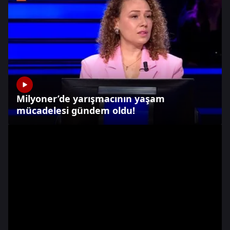
Milyoner’de yarışmacının yaşam
mücadelesi gündem oldu!