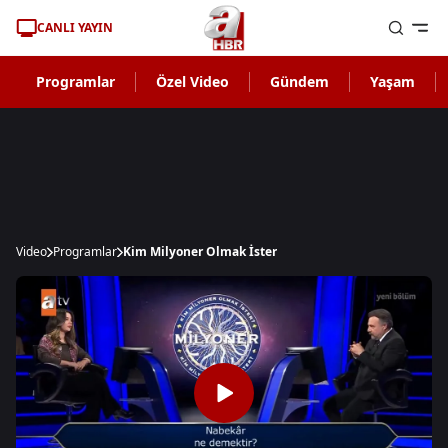
CANLI YAYIN
Programlar
Özel Video
Gündem
Yaşam
Video
Programlar
Kim Milyoner Olmak İster