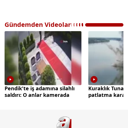
Gündemden Videolar
Pendik'te iş adamına silahlı
Kuraklık Tuna 
saldırı: O anlar kamerada
patlatma kararı