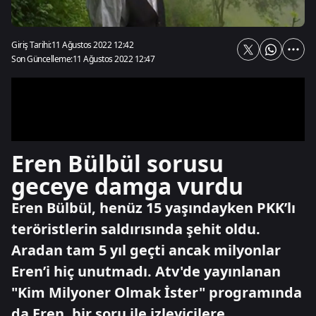
Giriş Tarihi:
11 Ağustos 2022 12:42
Son Güncelleme:
11 Ağustos 2022 12:47
Eren Bülbül sorusu
geceye damga vurdu
Eren Bülbül, henüz 15 yaşındayken PKK’lı
teröristlerin saldırısında şehit oldu.
Aradan tam 5 yıl geçti ancak milyonlar
Eren’i hiç unutmadı. Atv'de yayınlanan
"Kim Milyoner Olmak İster" programında
da Eren, bir soru ile izleyicilere