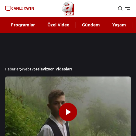
CANLI YAYIN
Programlar
Özel Video
Gündem
Yaşam
Haberler
WebTV
Televizyon Videoları