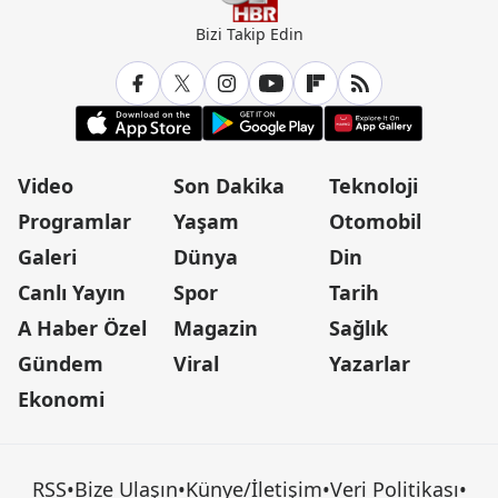
Bizi Takip Edin
Video
Son Dakika
Teknoloji
Programlar
Yaşam
Otomobil
Galeri
Dünya
Din
Canlı Yayın
Spor
Tarih
A Haber Özel
Magazin
Sağlık
Gündem
Viral
Yazarlar
Ekonomi
RSS
•
Bize Ulaşın
•
Künye/İletişim
•
Veri Politikası
•