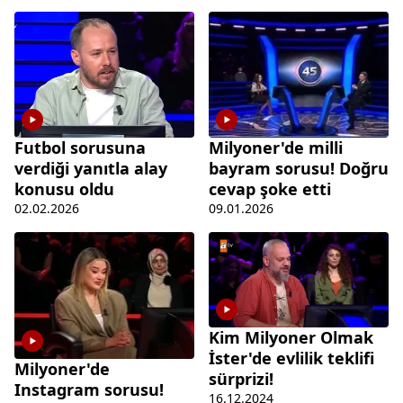
Milyoner'de milli
Futbol sorusuna
bayram sorusu! Doğru
verdiği yanıtla alay
cevap şoke etti
konusu oldu
09.01.2026
02.02.2026
Kim Milyoner Olmak
İster'de evlilik teklifi
Milyoner'de
sürprizi!
Instagram sorusu!
16.12.2024