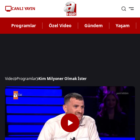
CANLI YAYIN
Programlar
Özel Video
Gündem
Yaşam
Video
Programlar
Kim Milyoner Olmak İster