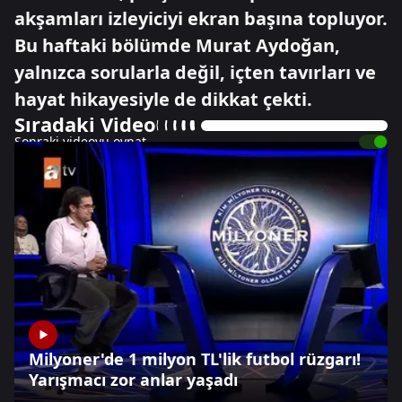
akşamları izleyiciyi ekran başına topluyor.
Bu haftaki bölümde Murat Aydoğan,
yalnızca sorularla değil, içten tavırları ve
hayat hikayesiyle de dikkat çekti.
Sıradaki Video
Sonraki videoyu oynat
Milyoner'de 1 milyon TL'lik futbol rüzgarı!
Yarışmacı zor anlar yaşadı