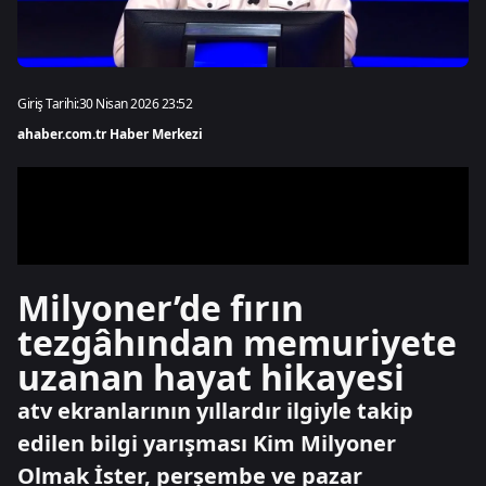
Giriş Tarihi:
30 Nisan 2026 23:52
ahaber.com.tr Haber Merkezi
Milyoner’de fırın
tezgâhından memuriyete
uzanan hayat hikayesi
atv ekranlarının yıllardır ilgiyle takip
edilen bilgi yarışması Kim Milyoner
Olmak İster, perşembe ve pazar