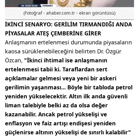
(Fotoğraf - ahaber.com.tr - ekran görüntüsü)
İKİNCİ SENARYO: GERİLİM TIRMANDIĞI ANDA
PİYASALAR ATEŞ ÇEMBERİNE GİRER
Anlaşmanın ertelenmesi durumunda piyasaların
kaosa sürüklenebileceğini belirten Dr. Özgür
Özcan,
"İkinci ihtimal ise anlaşmanın
ertelenmesi tabii ki. Taraflardan sert
açıklamalar gelmesi veya yeni bir askeri
gerilimin yaşanması... Böyle bir tabloda petrol
yeniden yükselecektir. Altın ilk anda güvenli
liman talebiyle belki az da olsa değer
kazanabilir. Ancak petrol yükselişi ve
enflasyon ve faiz artışı endişesi yeniden
güçlenirse altının yükselişi de sınırlı kalabilir"