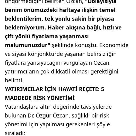
öngörmediğini belirten Özcan,
"Dolayısıyla
benim önümüzdeki haftaya ilişkin temel
beklentilerim, tek yönlü sakin bir piyasa
beklemiyorum. Haber akışına bağlı, hızlı ve
çift yönlü fiyatlama yaşanması
malumunuzdur"
şeklinde konuştu. Ekonomide
ve siyasi konjonktürde yaşanan belirsizliğin
fiyatlara yansıyacağını vurgulayan Özcan,
yatırımcıların çok dikkatli olması gerektiğini
belirtti.
YATIRIMCILAR İÇİN HAYATİ REÇETE: 5
MADDEDE RİSK YÖNETİMİ
Vatandaşlara altın değerinde tavsiyelerde
bulunan Dr. Özgür Özcan, sağlıklı bir risk
yönetimi için yapılması gerekenleri şöyle
sıraladı: