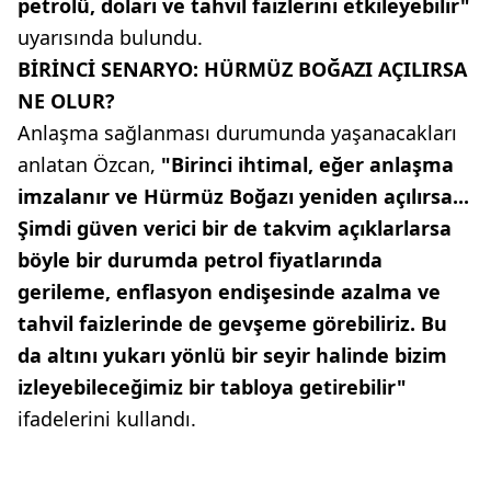
petrolü, doları ve tahvil faizlerini etkileyebilir"
uyarısında bulundu.
BİRİNCİ SENARYO: HÜRMÜZ BOĞAZI AÇILIRSA
NE OLUR?
Anlaşma sağlanması durumunda yaşanacakları
anlatan Özcan,
"Birinci ihtimal, eğer anlaşma
imzalanır ve Hürmüz Boğazı yeniden açılırsa...
Şimdi güven verici bir de takvim açıklarlarsa
böyle bir durumda petrol fiyatlarında
gerileme, enflasyon endişesinde azalma ve
tahvil faizlerinde de gevşeme görebiliriz. Bu
da altını yukarı yönlü bir seyir halinde bizim
izleyebileceğimiz bir tabloya getirebilir"
ifadelerini kullandı.