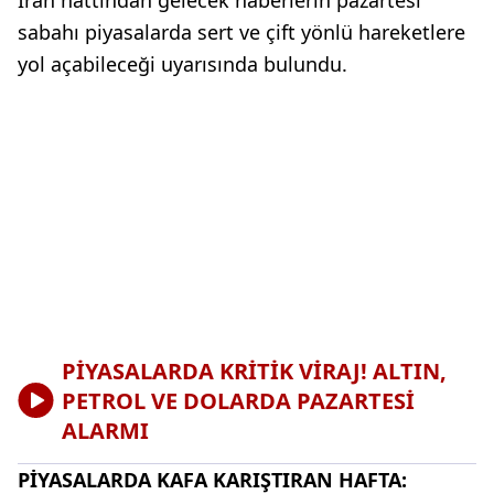
İran hattından gelecek haberlerin pazartesi
sabahı piyasalarda sert ve çift yönlü hareketlere
yol açabileceği uyarısında bulundu.
PİYASALARDA KRİTİK VİRAJ! ALTIN,
PETROL VE DOLARDA PAZARTESİ
ALARMI
PİYASALARDA KAFA KARIŞTIRAN HAFTA: