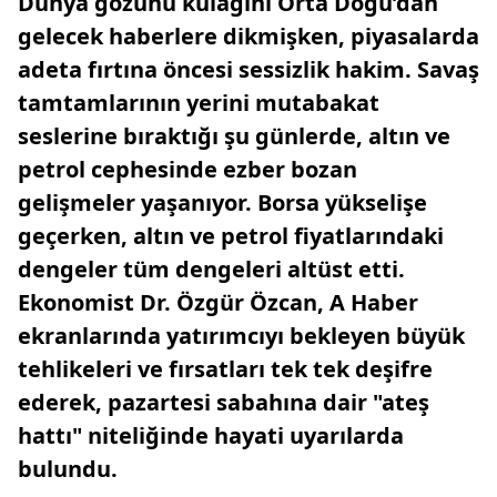
Dünya gözünü kulağını Orta Doğu’dan
gelecek haberlere dikmişken, piyasalarda
adeta fırtına öncesi sessizlik hakim. Savaş
tamtamlarının yerini mutabakat
seslerine bıraktığı şu günlerde, altın ve
petrol cephesinde ezber bozan
gelişmeler yaşanıyor. Borsa yükselişe
geçerken, altın ve petrol fiyatlarındaki
dengeler tüm dengeleri altüst etti.
Ekonomist Dr. Özgür Özcan, A Haber
ekranlarında yatırımcıyı bekleyen büyük
tehlikeleri ve fırsatları tek tek deşifre
ederek, pazartesi sabahına dair "ateş
hattı" niteliğinde hayati uyarılarda
bulundu.