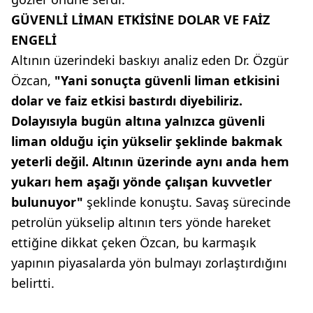
GÜVENLİ LİMAN ETKİSİNE DOLAR VE FAİZ
ENGELİ
Altının üzerindeki baskıyı analiz eden Dr. Özgür
Özcan,
"Yani sonuçta güvenli liman etkisini
dolar ve faiz etkisi bastırdı diyebiliriz.
Dolayısıyla bugün altına yalnızca güvenli
liman olduğu için yükselir şeklinde bakmak
yeterli değil. Altının üzerinde aynı anda hem
yukarı hem aşağı yönde çalışan kuvvetler
bulunuyor"
şeklinde konuştu. Savaş sürecinde
petrolün yükselip altının ters yönde hareket
ettiğine dikkat çeken Özcan, bu karmaşık
yapının piyasalarda yön bulmayı zorlaştırdığını
belirtti.