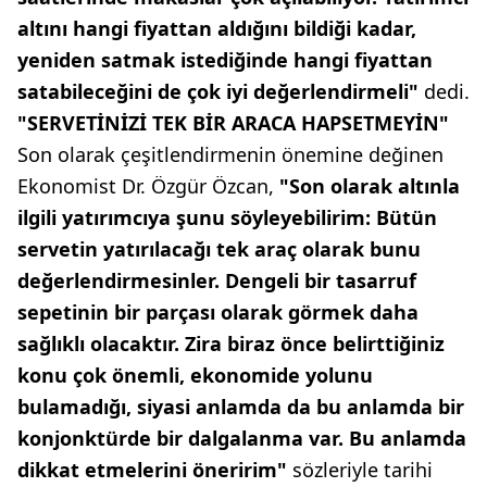
altını hangi fiyattan aldığını bildiği kadar,
yeniden satmak istediğinde hangi fiyattan
satabileceğini de çok iyi değerlendirmeli"
dedi.
"SERVETİNİZİ TEK BİR ARACA HAPSETMEYİN"
Son olarak çeşitlendirmenin önemine değinen
Ekonomist Dr. Özgür Özcan,
"Son olarak altınla
ilgili yatırımcıya şunu söyleyebilirim: Bütün
servetin yatırılacağı tek araç olarak bunu
değerlendirmesinler. Dengeli bir tasarruf
sepetinin bir parçası olarak görmek daha
sağlıklı olacaktır. Zira biraz önce belirttiğiniz
konu çok önemli, ekonomide yolunu
bulamadığı, siyasi anlamda da bu anlamda bir
konjonktürde bir dalgalanma var. Bu anlamda
dikkat etmelerini öneririm"
sözleriyle tarihi