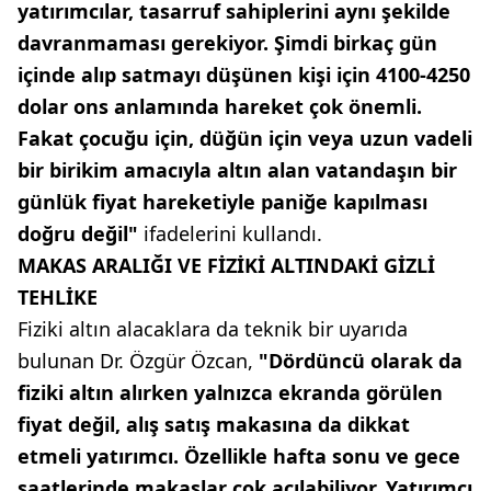
yatırımcılar, tasarruf sahiplerini aynı şekilde
davranmaması gerekiyor. Şimdi birkaç gün
içinde alıp satmayı düşünen kişi için 4100-4250
dolar ons anlamında hareket çok önemli.
Fakat çocuğu için, düğün için veya uzun vadeli
bir birikim amacıyla altın alan vatandaşın bir
günlük fiyat hareketiyle paniğe kapılması
doğru değil"
ifadelerini kullandı.
MAKAS ARALIĞI VE FİZİKİ ALTINDAKİ GİZLİ
TEHLİKE
Fiziki altın alacaklara da teknik bir uyarıda
bulunan Dr. Özgür Özcan,
"Dördüncü olarak da
fiziki altın alırken yalnızca ekranda görülen
fiyat değil, alış satış makasına da dikkat
etmeli yatırımcı. Özellikle hafta sonu ve gece
saatlerinde makaslar çok açılabiliyor. Yatırımcı