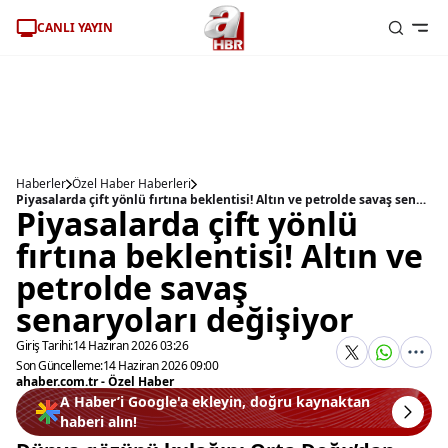
CANLI YAYIN
Haberler
Özel Haber Haberleri
Piyasalarda çift yönlü fırtına beklentisi! Altın ve petrolde savaş senaryoları değişiyor
Piyasalarda çift yönlü
fırtına beklentisi! Altın ve
petrolde savaş
senaryoları değişiyor
Giriş Tarihi:
14 Haziran 2026 03:26
Son Güncelleme:
14 Haziran 2026 09:00
ahaber.com.tr - Özel Haber
A Haber’i Google'a ekleyin, doğru kaynaktan
haberi alın!