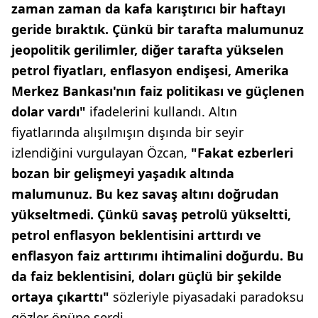
zaman zaman da kafa karıştırıcı bir haftayı
geride bıraktık. Çünkü bir tarafta malumunuz
jeopolitik gerilimler, diğer tarafta yükselen
petrol fiyatları, enflasyon endişesi, Amerika
Merkez Bankası'nın faiz politikası ve güçlenen
dolar vardı"
ifadelerini kullandı. Altın
fiyatlarında alışılmışın dışında bir seyir
izlendiğini vurgulayan Özcan,
"Fakat ezberleri
bozan bir gelişmeyi yaşadık altında
malumunuz. Bu kez savaş altını doğrudan
yükseltmedi. Çünkü savaş petrolü yükseltti,
petrol enflasyon beklentisini arttırdı ve
enflasyon faiz arttırımı ihtimalini doğurdu. Bu
da faiz beklentisini, doları güçlü bir şekilde
ortaya çıkarttı"
sözleriyle piyasadaki paradoksu
gözler önüne serdi.