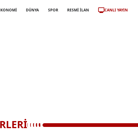
CANLI YAYIN
EKONOMİ
DÜNYA
SPOR
RESMİ İLAN
RLERİ