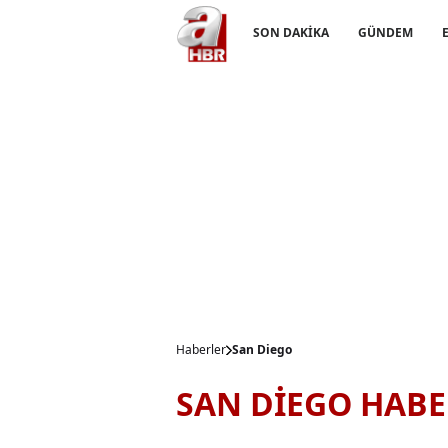
SON DAKİKA
GÜNDEM
Haberler
San Diego
SAN DİEGO HABE