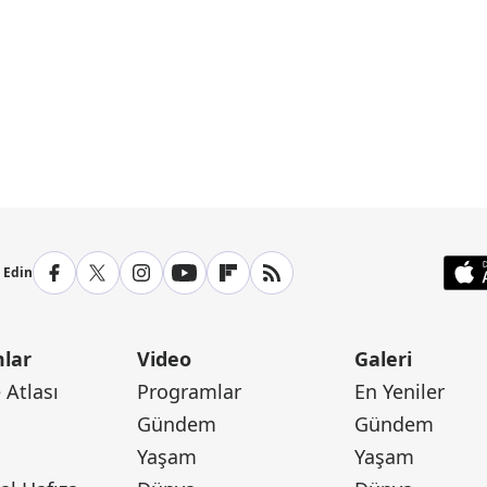
p Edin
lar
Video
Galeri
Atlası
Programlar
En Yeniler
Gündem
Gündem
Yaşam
Yaşam