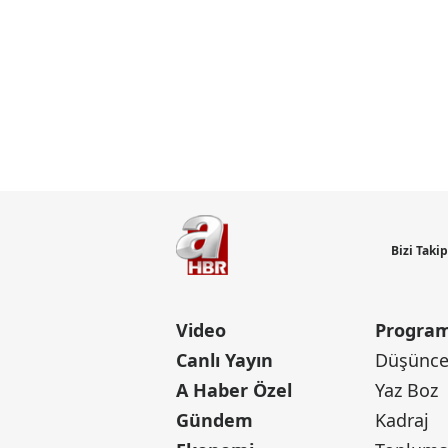
Bizi Taki
Video
Program
Canlı Yayın
Düşünce 
A Haber Özel
Yaz Boz
Gündem
Kadraj