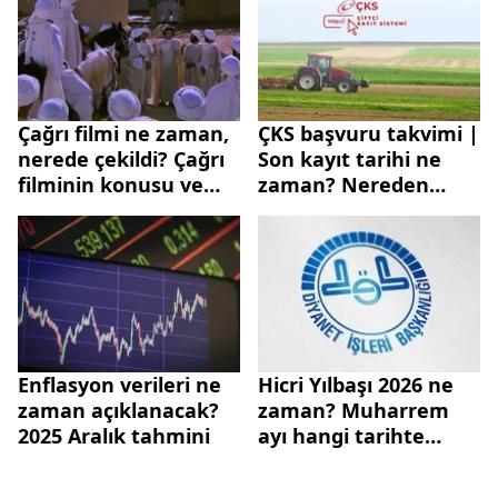
Çağrı filmi ne zaman,
ÇKS başvuru takvimi |
nerede çekildi? Çağrı
Son kayıt tarihi ne
filminin konusu ve
zaman? Nereden
oyuncuları
yapılır?
Enflasyon verileri ne
Hicri Yılbaşı 2026 ne
zaman açıklanacak?
zaman? Muharrem
2025 Aralık tahmini
ayı hangi tarihte
başlıyor?