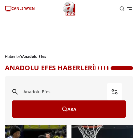
CANLI YAYIN
Haberler
Anadolu Efes
ANADOLU EFES HABERLERİ
ARA