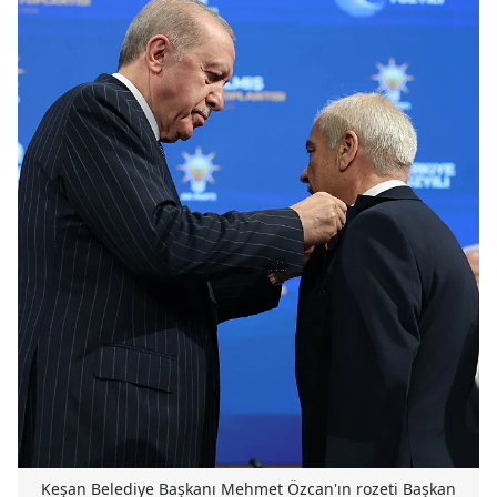
Keşan Belediye Başkanı Mehmet Özcan'ın rozeti Başkan