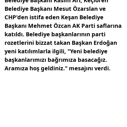
Belediye Başkanı Rasim Arı, Keçiören
Belediye Başkanı Mesut Özarslan ve
CHP'den istifa eden Keşan Belediye
Başkanı Mehmet Özcan AK Parti saflarına
katıldı. Belediye başkanlarının parti
rozetlerini bizzat takan Başkan Erdoğan
yeni katılımlarla ilgili, "Yeni belediye
başkanlarımızı bağrımıza basacağız.
Aramıza hoş geldiniz." mesajını verdi.