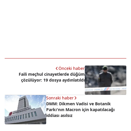
Önceki haber
Faili meçhul cinayetlerde düğüm
çözülüyor: 19 dosya aydınlatıldı
Sonraki haber
DMM: Dikmen Vadisi ve Botanik
Parkı'nın Macron için kapatılacağı
iddiası asılsız