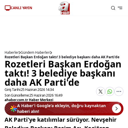
CANLI YAYIN
Haberler
Gündem Haberleri
Rozetleri Başkan Erdoğan taktı! 3 belediye başkanı daha AK Parti'de
Rozetleri Başkan Erdoğan
taktı! 3 belediye başkanı
daha AK Parti'de
Giriş Tarihi:
25 Haziran 2026 14:34
Son Güncelleme:
25 Haziran 2026 16:49
ahaber.com.tr Haber Merkezi
A Haber’i Google'a ekleyin, doğru kaynaktan
haberi alın!
AK Parti'ye katılımlar sürüyor. Nevşehir