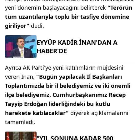
yeni dönemin başlayacağını belirterek
"Terörün
tüm uzantılarıyla toplu bir tasfiye dönemine
giriliyor"
dedi.
EYYÜP KADİR İNAN'DAN A
HABER'DE
Ayrıca AK Parti'ye yeni katılımların müjdesini
veren İnan,
"Bugün yapılacak İl Başkanları
Toplantımızda bir il belediyemiz ve iki önemli
ilçe belediyemiz, Cumhurbaşkanımız Recep
Tayyip Erdoğan liderliğindeki bu kutlu
harekete katılacaklar"
diyerek açıklamalarını
tamamladı.
"YIL SONUNA KADAR 500