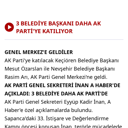
3 BELEDİYE BAŞKANI DAHA AK
PARTİ'YE KATILIYOR
GENEL MERKEZ'E GELDİLER
AK Parti'ye katılacak Keçiören Belediye Başkanı
Mesut Özarslan ile Nevşehir Belediye Başkanı
Rasim Arı, AK Parti Genel Merkezi'ne geldi.
AK PARTİ GENEL SEKRETERİ İNAN A HABER'DE
AÇIKLADI: 3 BELEDİYE DAHA AK PARTİ'DE
AK Parti Genel Sekreteri Eyyüp Kadir İnan, A
Haber'e özel açıklamalarda bulundu.
Sapanca'daki 33. İstişare ve Değerlendirme
Kampı öncesi konuşan İnan, terörle mücadelede