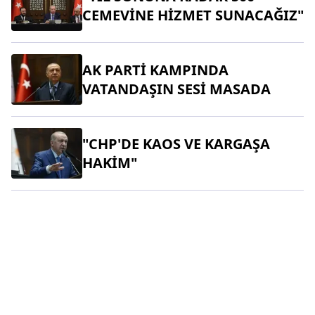
CEMEVİNE HİZMET SUNACAĞIZ"
AK PARTİ KAMPINDA
VATANDAŞIN SESİ MASADA
"CHP'DE KAOS VE KARGAŞA
HAKİM"