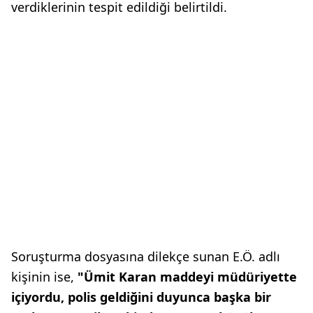
verdiklerinin tespit edildiği belirtildi.
Soruşturma dosyasına dilekçe sunan E.Ö. adlı
kişinin ise,
"Ümit Karan maddeyi müdüriyette
içiyordu, polis geldiğini duyunca başka bir