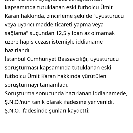
kapsamında tutuklanan eski futbolcu Ümit
Karan hakkında, zincirleme şekilde "uyuşturucu
veya uyarıcı madde ticareti yapma veya
sağlama" suçundan 12,5 yıldan az olmamak
üzere hapis cezası istemiyle iddianame
hazırlandı.
İstanbul Cumhuriyet Başsavcılığı, uyuşturucu
soruşturması kapsamında tutuklanan eski
futbolcu Ümit Karan hakkında yürütülen
soruşturmayı tamamladı.
Soruşturma sonucunda hazırlanan iddianamede,
Ş.N.Ö.'nün tanık olarak ifadesine yer verildi.
Ş.N.Ö. ifadesinde şunları kaydetti: