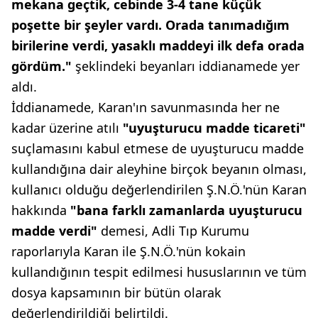
mekana geçtik, cebinde 3-4 tane küçük
poşette bir şeyler vardı. Orada tanımadığım
birilerine verdi, yasaklı maddeyi ilk defa orada
gördüm."
şeklindeki beyanları iddianamede yer
aldı.
İddianamede, Karan'ın savunmasında her ne
kadar üzerine atılı
"uyuşturucu madde ticareti"
suçlamasını kabul etmese de uyuşturucu madde
kullandığına dair aleyhine birçok beyanın olması,
kullanıcı olduğu değerlendirilen Ş.N.Ö.'nün Karan
hakkında
"bana farklı zamanlarda uyuşturucu
madde verdi"
demesi, Adli Tıp Kurumu
raporlarıyla Karan ile Ş.N.Ö.'nün kokain
kullandığının tespit edilmesi hususlarının ve tüm
dosya kapsamının bir bütün olarak
değerlendirildiği belirtildi.