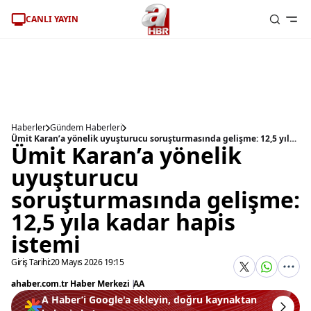
CANLI YAYIN
Haberler
Gündem Haberleri
Ümit Karan’a yönelik uyuşturucu soruşturmasında gelişme: 12,5 yıla kadar hapis istemi
Ümit Karan’a yönelik
uyuşturucu
soruşturmasında gelişme:
12,5 yıla kadar hapis
istemi
Giriş Tarihi:
20 Mayıs 2026 19:15
ahaber.com.tr Haber Merkezi
|
AA
A Haber’i Google'a ekleyin, doğru kaynaktan