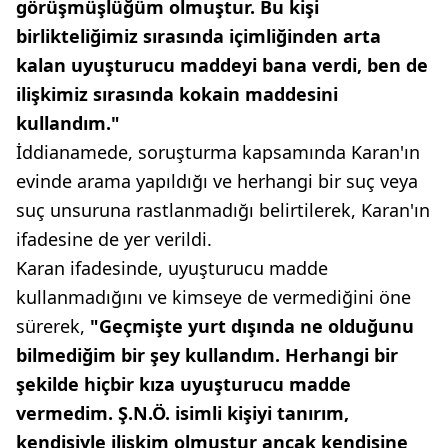
görüşmüşlüğüm olmuştur. Bu kişi
birlikteliğimiz sırasında içimliğinden arta
kalan uyuşturucu maddeyi bana verdi, ben de
ilişkimiz sırasında kokain maddesini
kullandım."
İddianamede, soruşturma kapsamında Karan'ın
evinde arama yapıldığı ve herhangi bir suç veya
suç unsuruna rastlanmadığı belirtilerek, Karan'ın
ifadesine de yer verildi.
Karan ifadesinde, uyuşturucu madde
kullanmadığını ve kimseye de vermediğini öne
sürerek,
"Geçmişte yurt dışında ne olduğunu
bilmediğim bir şey kullandım. Herhangi bir
şekilde hiçbir kıza uyuşturucu madde
vermedim. Ş.N.Ö. isimli kişiyi tanırım,
kendisiyle ilişkim olmuştur ancak kendisine