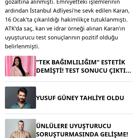
gözaltına alınmıştı. Emniyetteki işlemlerinin
ardından İstanbul Adliyesi'ne sevk edilen Karan,
16 Ocak'ta çıkarıldığı hakimlikçe tutuklanmıştı.
ATK'da saç, kan ve idrar örneği alınan Karan'ın
uyuşturucu test sonuçlarının pozitif olduğu
belirlenmişti.
"TEK BAĞIMLILIĞIM" ESTETİK
DEMİŞTİ! TEST SONUCU ÇIKTI...
YUSUF GÜNEY TAHLİYE OLDU
ÜNLÜLERE UYUŞTURUCU
SORUŞTURMASINDA GELİŞME!