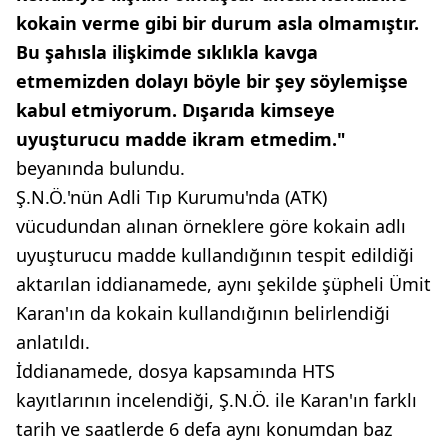
kokain verme gibi bir durum asla olmamıştır.
Bu şahısla ilişkimde sıklıkla kavga
etmemizden dolayı böyle bir şey söylemişse
kabul etmiyorum. Dışarıda kimseye
uyuşturucu madde ikram etmedim."
beyanında bulundu.
Ş.N.Ö.'nün Adli Tıp Kurumu'nda (ATK)
vücudundan alınan örneklere göre kokain adlı
uyuşturucu madde kullandığının tespit edildiği
aktarılan iddianamede, aynı şekilde şüpheli Ümit
Karan'ın da kokain kullandığının belirlendiği
anlatıldı.
İddianamede, dosya kapsamında HTS
kayıtlarının incelendiği, Ş.N.Ö. ile Karan'ın farklı
tarih ve saatlerde 6 defa aynı konumdan baz