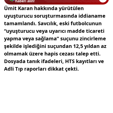
haberi alın!
Ümit Karan hakkında yürütülen
uyuşturucu soruşturmasında iddianame
tamamlandı. Savcılık, eski futbolcunun
“uyuşturucu veya uyarıcı madde ticareti
yapma veya sağlama” suçunu zincirleme
şekilde işlediğini suçundan 12,5 yıldan az
olmamak üzere hapis cezası talep etti.
Dosyada tanık ifadeleri, HTS kayıtları ve
Adli Tıp raporları dikkat çekti.