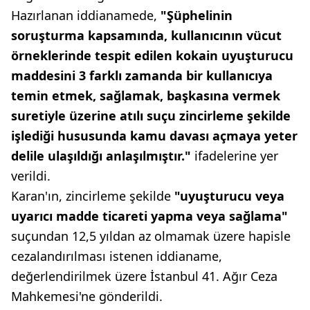
Hazırlanan iddianamede,
"Şüphelinin
soruşturma kapsamında, kullanıcının vücut
örneklerinde tespit edilen kokain uyuşturucu
maddesini 3 farklı zamanda bir kullanıcıya
temin etmek, sağlamak, başkasına vermek
suretiyle üzerine atılı suçu zincirleme şekilde
işlediği hususunda kamu davası açmaya yeter
delile ulaşıldığı anlaşılmıştır."
ifadelerine yer
verildi.
Karan'ın, zincirleme şekilde
"uyuşturucu veya
uyarıcı madde ticareti yapma veya sağlama"
suçundan 12,5 yıldan az olmamak üzere hapisle
cezalandırılması istenen iddianame,
değerlendirilmek üzere İstanbul 41. Ağır Ceza
Mahkemesi'ne gönderildi.