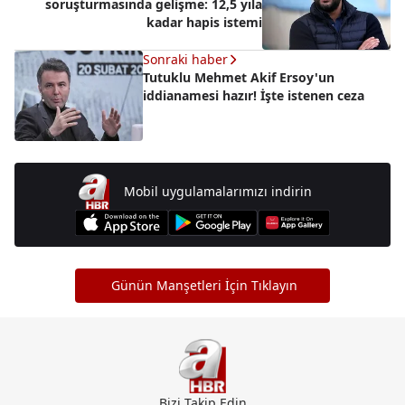
soruşturmasında gelişme: 12,5 yıla
kadar hapis istemi
Sonraki haber
Tutuklu Mehmet Akif Ersoy'un
iddianamesi hazır! İşte istenen ceza
Mobil uygulamalarımızı indirin
Günün Manşetleri İçin Tıklayın
Bizi Takip Edin