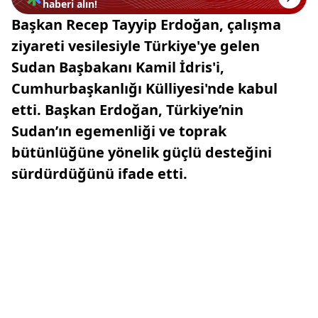
haberi alın!
Başkan Recep Tayyip Erdoğan, çalışma
ziyareti vesilesiyle Türkiye'ye gelen
Sudan Başbakanı Kamil İdris'i,
Cumhurbaşkanlığı Külliyesi'nde kabul
etti. Başkan Erdoğan, Türkiye’nin
Sudan’ın egemenliği ve toprak
bütünlüğüne yönelik güçlü desteğini
sürdürdüğünü ifade etti.