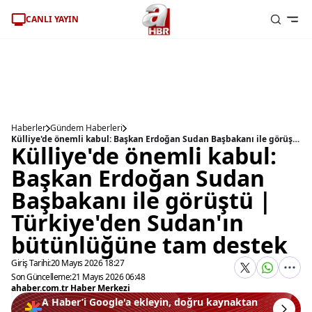
CANLI YAYIN
Haberler
Gündem Haberleri
Külliye'de önemli kabul: Başkan Erdoğan Sudan Başbakanı ile görüştü | Türkiye'den Sudan'ın bütünlüğüne tam destek
Külliye'de önemli kabul:
Başkan Erdoğan Sudan
Başbakanı ile görüştü |
Türkiye'den Sudan'ın
bütünlüğüne tam destek
Giriş Tarihi:
20 Mayıs 2026 18:27
Son Güncelleme:
21 Mayıs 2026 06:48
ahaber.com.tr Haber Merkezi
A Haber’i Google'a ekleyin, doğru kaynaktan