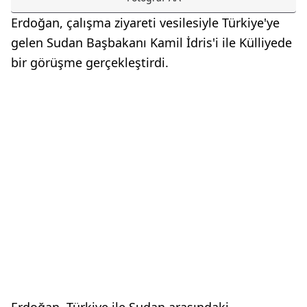
Erdoğan, çalışma ziyareti vesilesiyle Türkiye'ye
gelen Sudan Başbakanı Kamil İdris'i ile Külliyede
bir görüşme gerçekleştirdi.
Erdoğan, Türkiye ile Sudan arasındaki