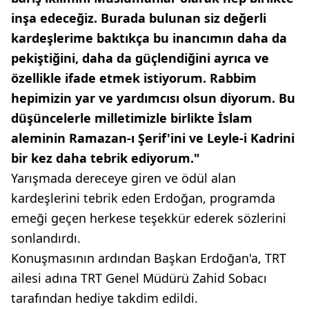
inşa edeceğiz. Burada bulunan siz değerli
kardeşlerime baktıkça bu inancımın daha da
pekiştiğini, daha da güçlendiğini ayrıca ve
özellikle ifade etmek istiyorum. Rabbim
hepimizin yar ve yardımcısı olsun diyorum. Bu
düşüncelerle milletimizle birlikte İslam
aleminin Ramazan-ı Şerif'ini ve Leyle-i Kadrini
bir kez daha tebrik ediyorum."
Yarışmada dereceye giren ve ödül alan
kardeşlerini tebrik eden Erdoğan, programda
emeği geçen herkese teşekkür ederek sözlerini
sonlandırdı.
Konuşmasının ardından Başkan Erdoğan'a, TRT
ailesi adına TRT Genel Müdürü Zahid Sobacı
tarafından hediye takdim edildi.