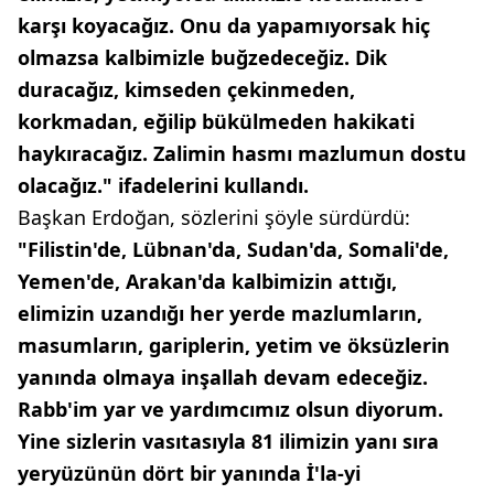
karşı koyacağız. Onu da yapamıyorsak hiç
olmazsa kalbimizle buğzedeceğiz. Dik
duracağız, kimseden çekinmeden,
korkmadan, eğilip bükülmeden hakikati
haykıracağız. Zalimin hasmı mazlumun dostu
olacağız." ifadelerini kullandı.
Başkan Erdoğan, sözlerini şöyle sürdürdü:
"Filistin'de, Lübnan'da, Sudan'da, Somali'de,
Yemen'de, Arakan'da kalbimizin attığı,
elimizin uzandığı her yerde mazlumların,
masumların, gariplerin, yetim ve öksüzlerin
yanında olmaya inşallah devam edeceğiz.
Rabb'im yar ve yardımcımız olsun diyorum.
Yine sizlerin vasıtasıyla 81 ilimizin yanı sıra
yeryüzünün dört bir yanında İ'la-yi