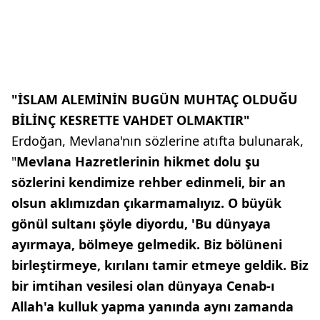
"İSLAM ALEMİNİN BUGÜN MUHTAÇ OLDUĞU
BİLİNÇ KESRETTE VAHDET OLMAKTIR"
Erdoğan, Mevlana'nın sözlerine atıfta bulunarak,
"
Mevlana Hazretlerinin hikmet dolu şu
sözlerini kendimize rehber edinmeli, bir an
olsun aklımızdan çıkarmamalıyız. O büyük
gönül sultanı şöyle diyordu, 'Bu dünyaya
ayırmaya, bölmeye gelmedik. Biz bölüneni
birleştirmeye, kırılanı tamir etmeye geldik. Biz
bir imtihan vesilesi olan dünyaya Cenab-ı
Allah'a kulluk yapma yanında aynı zamanda