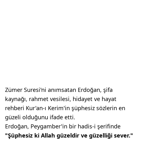
Zümer Suresi'ni anımsatan Erdoğan, şifa
kaynağı, rahmet vesilesi, hidayet ve hayat
rehberi Kur'an-ı Kerim'in şüphesiz sözlerin en
güzeli olduğunu ifade etti.
Erdoğan, Peygamber'in bir hadis-i şerifinde
"Şüphesiz ki Allah güzeldir ve güzelliği sever."