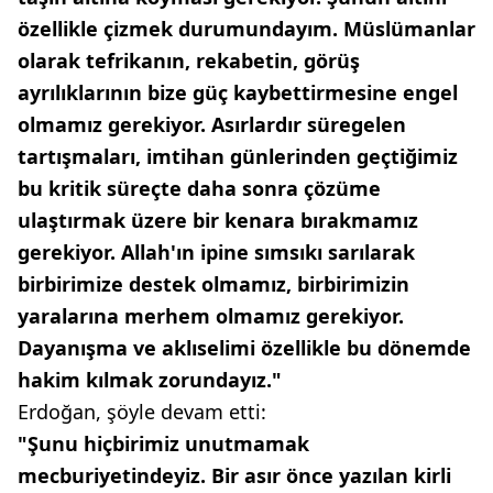
özellikle çizmek durumundayım. Müslümanlar
olarak tefrikanın, rekabetin, görüş
ayrılıklarının bize güç kaybettirmesine engel
olmamız gerekiyor. Asırlardır süregelen
tartışmaları, imtihan günlerinden geçtiğimiz
bu kritik süreçte daha sonra çözüme
ulaştırmak üzere bir kenara bırakmamız
gerekiyor. Allah'ın ipine sımsıkı sarılarak
birbirimize destek olmamız, birbirimizin
yaralarına merhem olmamız gerekiyor.
Dayanışma ve aklıselimi özellikle bu dönemde
hakim kılmak zorundayız."
Erdoğan, şöyle devam etti:
"Şunu hiçbirimiz unutmamak
mecburiyetindeyiz. Bir asır önce yazılan kirli