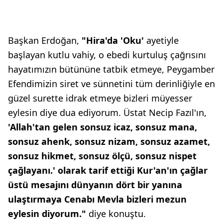
Başkan Erdoğan,
"Hira'da 'Oku'
ayetiyle
başlayan kutlu vahiy, o ebedi kurtuluş çağrısını
hayatımızın bütününe tatbik etmeye, Peygamber
Efendimizin siret ve sünnetini tüm derinliğiyle en
güzel surette idrak etmeye bizleri müyesser
eylesin diye dua ediyorum. Üstat Necip Fazıl'ın,
'Allah'tan gelen sonsuz icaz, sonsuz mana,
sonsuz ahenk, sonsuz nizam, sonsuz azamet,
sonsuz hikmet, sonsuz ölçü, sonsuz nispet
çağlayanı.' olarak tarif ettiği Kur'an'ın çağlar
üstü mesajını dünyanın dört bir yanına
ulaştırmaya Cenabı Mevla bizleri mezun
eylesin diyorum."
diye konuştu.