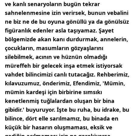
ve kanlı senaryoların bugün tekrar
sahnelenmesine izin verirsek, bunun vebalini
ne biz ne de bu oyuna gönüllü ya da gönülsüz
figüranlık edenler asla taşıyamaz. Şayet
bölgemizde akan kanı durdurmak, annelerin,
çocukların, masumların gözyaşlarını
silebilmek, acının ve hüznün olmadığı
müreffeh bir gelecek inşa etmek istiyorsak
vahdet bilincimizi canlı tutacağız. Rehberimiz,
kılavuzumuz, önderimiz, Efendimiz, 'Mümin,
mümin kardeşi için birbirine sımsıkı
kenetlenmiş tuğlalardan oluşan bir bina
gibidir.' buyuruyor. İşte bu ruha, bu idrake, bu
bilince, dört elle sarılmamız, bu binada en
küçük bir hasarın oluşmaması, eksik ve