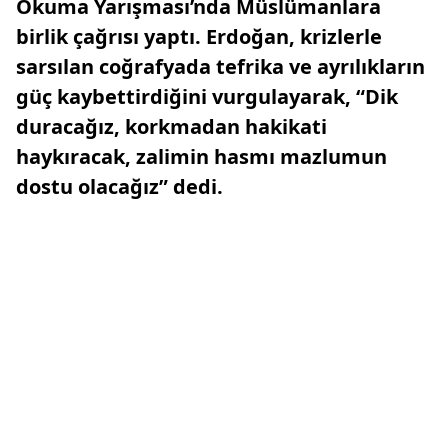
Okuma Yarışması’nda Müslümanlara
birlik çağrısı yaptı. Erdoğan, krizlerle
sarsılan coğrafyada tefrika ve ayrılıkların
güç kaybettirdiğini vurgulayarak, “Dik
duracağız, korkmadan hakikati
haykıracak, zalimin hasmı mazlumun
dostu olacağız” dedi.