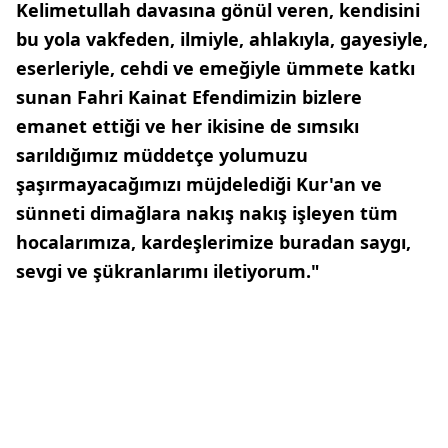
Kelimetullah davasına gönül veren, kendisini
bu yola vakfeden, ilmiyle, ahlakıyla, gayesiyle,
eserleriyle, cehdi ve emeğiyle ümmete katkı
sunan Fahri Kainat Efendimizin bizlere
emanet ettiği ve her ikisine de sımsıkı
sarıldığımız müddetçe yolumuzu
şaşırmayacağımızı müjdelediği Kur'an ve
sünneti dimağlara nakış nakış işleyen tüm
hocalarımıza, kardeşlerimize buradan saygı,
sevgi ve şükranlarımı iletiyorum."