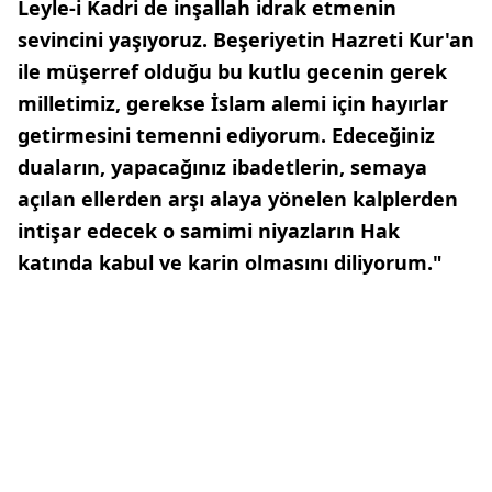
Leyle-i Kadri de inşallah idrak etmenin
sevincini yaşıyoruz. Beşeriyetin Hazreti Kur'an
ile müşerref olduğu bu kutlu gecenin gerek
milletimiz, gerekse İslam alemi için hayırlar
getirmesini temenni ediyorum. Edeceğiniz
duaların, yapacağınız ibadetlerin, semaya
açılan ellerden arşı alaya yönelen kalplerden
intişar edecek o samimi niyazların Hak
katında kabul ve karin olmasını diliyorum."