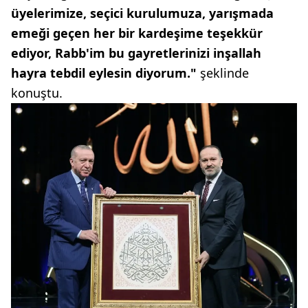
üyelerimize, seçici kurulumuza, yarışmada
emeği geçen her bir kardeşime teşekkür
ediyor, Rabb'im bu gayretlerinizi inşallah
hayra tebdil eylesin diyorum."
şeklinde
konuştu.