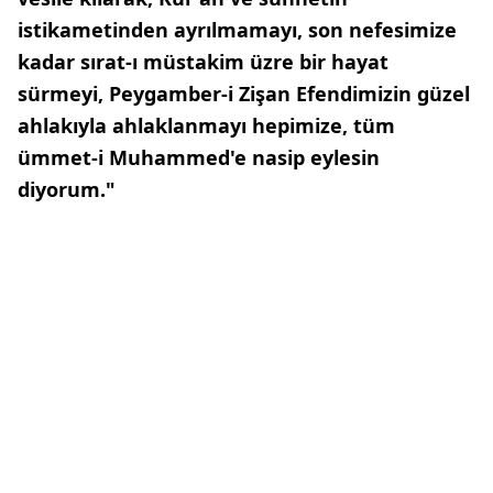
istikametinden ayrılmamayı, son nefesimize
kadar sırat-ı müstakim üzre bir hayat
sürmeyi, Peygamber-i Zişan Efendimizin güzel
ahlakıyla ahlaklanmayı hepimize, tüm
ümmet-i Muhammed'e nasip eylesin
diyorum."