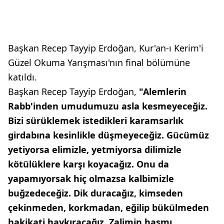
Başkan Recep Tayyip Erdoğan, Kur'an-ı Kerim'i
Güzel Okuma Yarışması'nın final bölümüne
katıldı.
Başkan Recep Tayyip Erdoğan,
"Alemlerin
Rabb'inden umudumuzu asla kesmeyeceğiz.
Bizi sürüklemek istedikleri karamsarlık
girdabına kesinlikle düşmeyeceğiz. Gücümüz
yetiyorsa elimizle, yetmiyorsa dilimizle
kötülüklere karşı koyacağız. Onu da
yapamıyorsak hiç olmazsa kalbimizle
buğzedeceğiz. Dik duracağız, kimseden
çekinmeden, korkmadan, eğilip bükülmeden
hakikati haykıracağız. Zalimin hasmı,