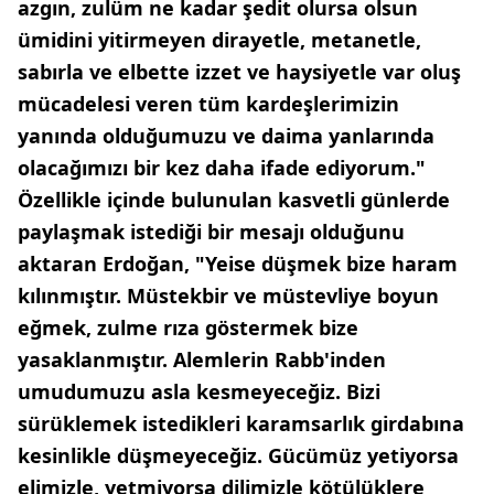
azgın, zulüm ne kadar şedit olursa olsun
ümidini yitirmeyen dirayetle, metanetle,
sabırla ve elbette izzet ve haysiyetle var oluş
mücadelesi veren tüm kardeşlerimizin
yanında olduğumuzu ve daima yanlarında
olacağımızı bir kez daha ifade ediyorum."
Özellikle içinde bulunulan kasvetli günlerde
paylaşmak istediği bir mesajı olduğunu
aktaran Erdoğan, "Yeise düşmek bize haram
kılınmıştır. Müstekbir ve müstevliye boyun
eğmek, zulme rıza göstermek bize
yasaklanmıştır. Alemlerin Rabb'inden
umudumuzu asla kesmeyeceğiz. Bizi
sürüklemek istedikleri karamsarlık girdabına
kesinlikle düşmeyeceğiz. Gücümüz yetiyorsa
elimizle, yetmiyorsa dilimizle kötülüklere