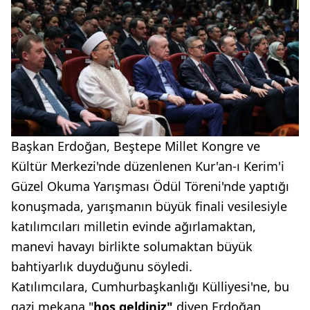
Başkan Erdoğan, Beştepe Millet Kongre ve
Kültür Merkezi'nde düzenlenen Kur'an-ı Kerim'i
Güzel Okuma Yarışması Ödül Töreni'nde yaptığı
konuşmada, yarışmanın büyük finali vesilesiyle
katılımcıları milletin evinde ağırlamaktan,
manevi havayı birlikte solumaktan büyük
bahtiyarlık duyduğunu söyledi.
Katılımcılara, Cumhurbaşkanlığı Külliyesi'ne, bu
gazi mekana "
hoş geldiniz"
diyen Erdoğan,