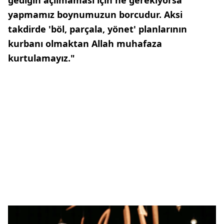
gediğin açılmaması için ne gerekiyorsa
yapmamız boynumuzun borcudur. Aksi
takdirde 'böl, parçala, yönet' planlarının
kurbanı olmaktan Allah muhafaza
kurtulamayız."