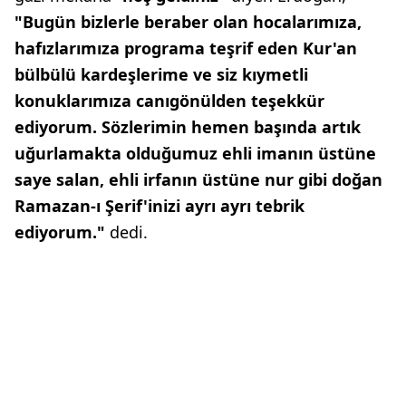
"Bugün bizlerle beraber olan hocalarımıza,
hafızlarımıza programa teşrif eden Kur'an
bülbülü kardeşlerime ve siz kıymetli
konuklarımıza canıgönülden teşekkür
ediyorum. Sözlerimin hemen başında artık
uğurlamakta olduğumuz ehli imanın üstüne
saye salan, ehli irfanın üstüne nur gibi doğan
Ramazan-ı Şerif'inizi ayrı ayrı tebrik
ediyorum."
dedi.