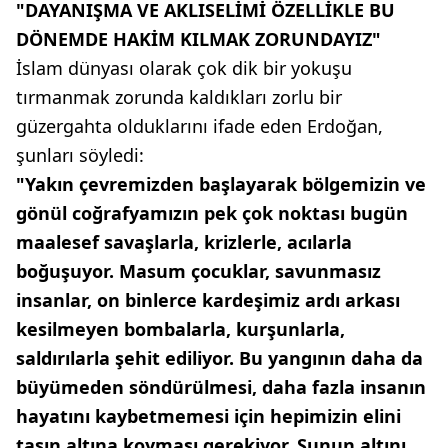
"DAYANIŞMA VE AKLISELİMİ ÖZELLİKLE BU
DÖNEMDE HAKİM KILMAK ZORUNDAYIZ"
İslam dünyası olarak çok dik bir yokuşu
tırmanmak zorunda kaldıkları zorlu bir
güzergahta olduklarını ifade eden Erdoğan,
şunları söyledi:
"Yakın çevremizden başlayarak bölgemizin ve
gönül coğrafyamızın pek çok noktası bugün
maalesef savaşlarla, krizlerle, acılarla
boğuşuyor. Masum çocuklar, savunmasız
insanlar, on binlerce kardeşimiz ardı arkası
kesilmeyen bombalarla, kurşunlarla,
saldırılarla şehit ediliyor. Bu yangının daha da
büyümeden söndürülmesi, daha fazla insanın
hayatını kaybetmemesi için hepimizin elini
taşın altına koyması gerekiyor. Şunun altını