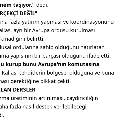
önem taşıyor."
dedi.
RÇEKÇİ DEĞİL"
ha fazla yatırım yapması ve koordinasyonunu
allas, ayrı bir Avrupa ordusu kurulması
kmadığını belirtti.
ulusal ordularına sahip olduğunu hatırlatan
ma yapısının bir parçası olduğunu ifade etti.
ordu kurup bunu Avrupa'nın komutasına
 Kallas, tehditlerin bölgesel olduğuna ve buna
ması gerektiğine dikkat çekti.
ILAN DERSLER
 üretiminin artırılması, caydırıcılığın
ha fazla nasıl destek verilebileceği
i.