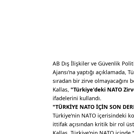
AB Dış İlişkiler ve Güvenlik Poli
Ajansı'na yaptığı açıklamada, Tü
sıradan bir zirve olmayacağını bel
Kallas,
"Türkiye'deki NATO Zirve
ifadelerini kullandı.
"TÜRKİYE NATO İÇİN SON DER
Türkiye'nin NATO içerisindeki k
ittifak açısından kritik bir rol üs
Kallas, Türkiye'nin NATO içinde