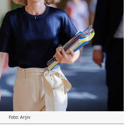
Foto: Arşiv