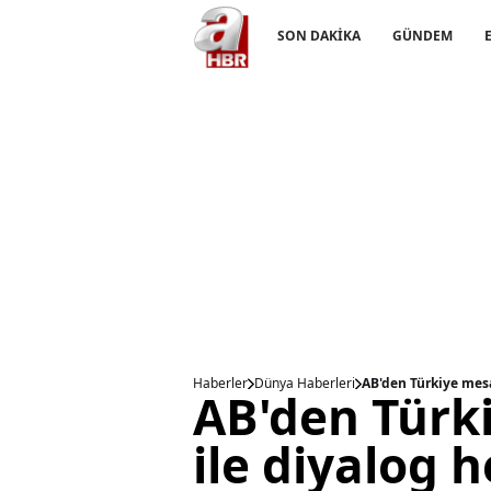
SON DAKİKA
GÜNDEM
Haberler
Dünya Haberleri
AB'den Türkiye mesa
AB'den Türki
ile diyalog