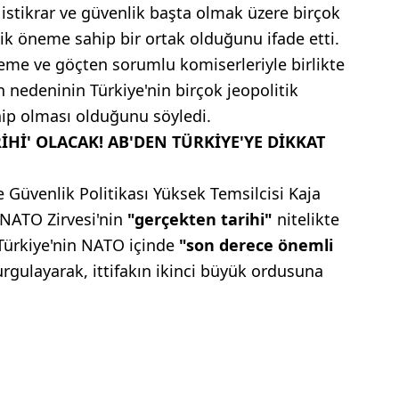
l istikrar ve güvenlik başta olmak üzere birçok
ejik öneme sahip bir ortak olduğunu ifade etti.
leme ve göçten sorumlu komiserleriyle birlikte
n nedeninin Türkiye'nin birçok jeopolitik
ip olması olduğunu söyledi.
İHİ' OLACAK! AB'DEN TÜRKİYE'YE DİKKAT
ve Güvenlik Politikası Yüksek Temsilcisi Kaja
 NATO Zirvesi'nin
"gerçekten tarihi"
nitelikte
, Türkiye'nin NATO içinde
"son derece önemli
rgulayarak, ittifakın ikinci büyük ordusuna