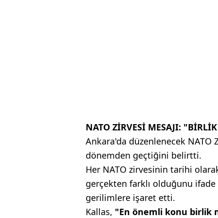
NATO ZİRVESİ MESAJI: "BİR
Ankara'da düzenlenecek NATO Zirv
dönemden geçtiğini belirtti.
Her NATO zirvesinin tarihi olar
gerçekten farklı olduğunu ifade 
gerilimlere işaret etti.
Kallas,
"En önemli konu birlik m