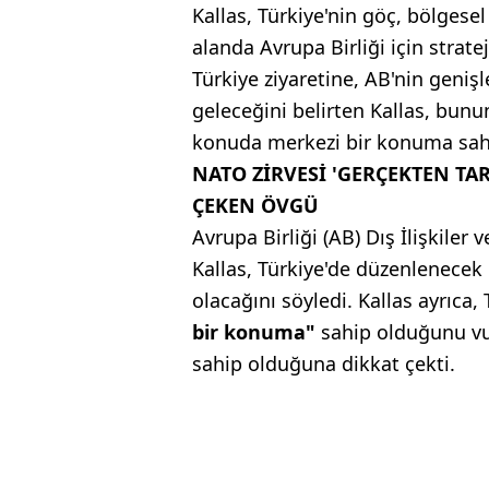
Kallas, Türkiye'nin göç, bölgese
alanda Avrupa Birliği için strat
Türkiye ziyaretine, AB'nin geniş
geleceğini belirten Kallas, bunu
konuda merkezi bir konuma sah
NATO ZİRVESİ 'GERÇEKTEN TAR
ÇEKEN ÖVGÜ
Avrupa Birliği (AB) Dış İlişkiler 
Kallas, Türkiye'de düzenlenecek
olacağını söyledi. Kallas ayrıca
bir konuma"
sahip olduğunu vu
sahip olduğuna dikkat çekti.