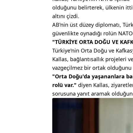
olduğunu belirterek, ülkenin it
altını çizdi.
AB'nin üst düzey diplomatı, Tür
güvenlikte oynadığı rolün NATO 
"TÜRKİYE ORTA DOĞU VE KAF
Türkiye'nin Orta Doğu ve Kafkas
Kallas, bağlantısallık projeleri
vazgeçilmez bir ortak olduğunu d
"Orta Doğu'da yaşananlara bak
rolü var."
diyen Kallas, ziyaretl
sorusuna yanıt aramak olduğunu