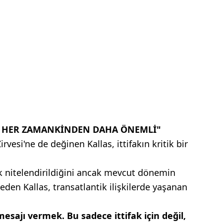
LİK HER ZAMANKİNDEN DAHA ÖNEMLİ"
esi'ne de değinen Kallas, ittifakın kritik bir
ak nitelendirildiğini ancak mevcut dönemin
eden Kallas, transatlantik ilişkilerde yaşanan
esajı vermek. Bu sadece ittifak için değil,