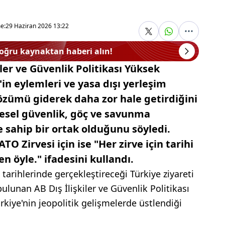
i
e:
29 Haziran 2026 13:22
doğru kaynaktan haberi alın!
iler ve Güvenlik Politikası Yüksek
l'in eylemleri ve yasa dışı yerleşim
 çözümü giderek daha zor hale getirdiğini
gesel güvenlik, göç ve savunma
 sahip bir ortak olduğunu söyledi.
 Zirvesi için ise "Her zirve için tarihi
n öyle." ifadesini kullandı.
tarihlerinde gerçekleştireceği Türkiye ziyareti
lunan AB Dış İlişkiler ve Güvenlik Politikası
rkiye'nin jeopolitik gelişmelerde üstlendiği