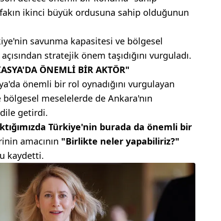
tifakın ikinci büyük ordusuna sahip olduğunun
kiye'nin savunma kapasitesi ve bölgesel
açısından stratejik önem taşıdığını vurguladı.
KASYA'DA ÖNEMLİ BİR AKTÖR"
ya'da önemli bir rol oynadığını vurgulayan
 ve bölgesel meselelerde de Ankara'nın
ile getirdi.
tığımızda Türkiye'nin burada da önemli bir
erinin amacının
"Birlikte neler yapabiliriz?"
 kaydetti.