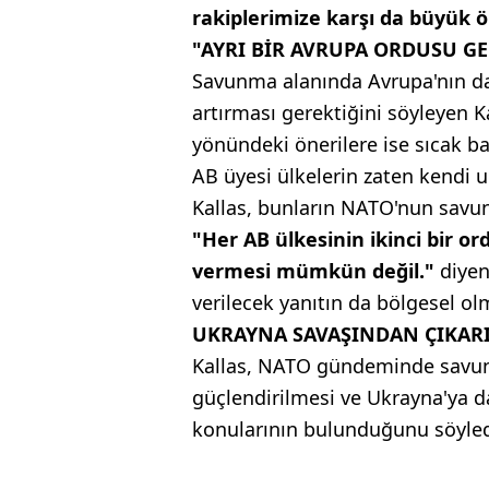
rakiplerimize karşı da büyük 
"AYRI BİR AVRUPA ORDUSU GE
Savunma alanında Avrupa'nın da
artırması gerektiğini söyleyen K
yönündeki önerilere ise sıcak ba
AB üyesi ülkelerin zaten kendi 
Kallas, bunların NATO'nun savun
"Her AB ülkesinin ikinci bir 
vermesi mümkün değil."
diyen
verilecek yanıtın da bölgesel ol
UKRAYNA SAVAŞINDAN ÇIKAR
Kallas, NATO gündeminde savunma
güçlendirilmesi ve Ukrayna'ya da
konularının bulunduğunu söyled