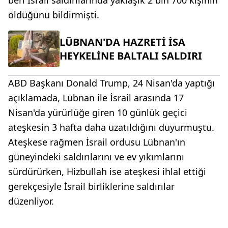
beri İsrail saldırılarında yaklaşık 2 bin 700 kişinin
öldüğünü bildirmişti.
LÜBNAN'DA HAZRETİ İSA
HEYKELİNE BALTALI SALDIRI
ABD Başkanı Donald Trump, 24 Nisan'da yaptığı
açıklamada, Lübnan ile İsrail arasında 17
Nisan'da yürürlüğe giren 10 günlük geçici
ateşkesin 3 hafta daha uzatıldığını duyurmuştu.
Ateşkese rağmen İsrail ordusu Lübnan'ın
güneyindeki saldırılarını ve ev yıkımlarını
sürdürürken, Hizbullah ise ateşkesi ihlal ettiği
gerekçesiyle İsrail birliklerine saldırılar
düzenliyor.