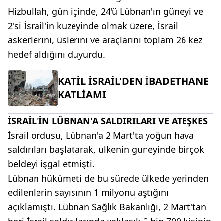
Hizbullah, gün içinde, 24'ü Lübnan'ın güneyi ve
2'si İsrail'in kuzeyinde olmak üzere, İsrail
askerlerini, üslerini ve araçlarını toplam 26 kez
hedef aldığını duyurdu.
KATİL İSRAİL'DEN İBADETHANE
KATLİAMI
İSRAİL'İN LÜBNAN'A SALDIRILARI VE ATEŞKES
İsrail ordusu, Lübnan'a 2 Mart'ta yoğun hava
saldırıları başlatarak, ülkenin güneyinde birçok
beldeyi işgal etmişti.
Lübnan hükümeti de bu sürede ülkede yerinden
edilenlerin sayısının 1 milyonu aştığını
açıklamıştı. Lübnan Sağlık Bakanlığı, 2 Mart'tan