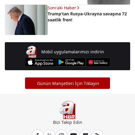
Sonraki Haber
Trump’tan Rusya-Ukrayna savaşına 72
saatlik fren!
Mobil uygulamalarımızı indirin
Günün Manşetleri İçin Tıklayın
Bizi Takip Edin