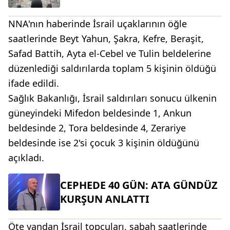
NNA'nın haberinde İsrail uçaklarının öğle
saatlerinde Beyt Yahun, Şakra, Kefre, Beraşit,
Safad Battih, Ayta el-Cebel ve Tulin beldelerine
düzenlediği saldırılarda toplam 5 kişinin öldüğü
ifade edildi.
Sağlık Bakanlığı, İsrail saldırıları sonucu ülkenin
güneyindeki Mifedon beldesinde 1, Ankun
beldesinde 2, Tora beldesinde 4, Zerariye
beldesinde ise 2'si çocuk 3 kişinin öldüğünü
açıkladı.
CEPHEDE 40 GÜN: ATA GÜNDÜZ
KURŞUN ANLATTI
Öte yandan İsrail topçuları, sabah saatlerinde