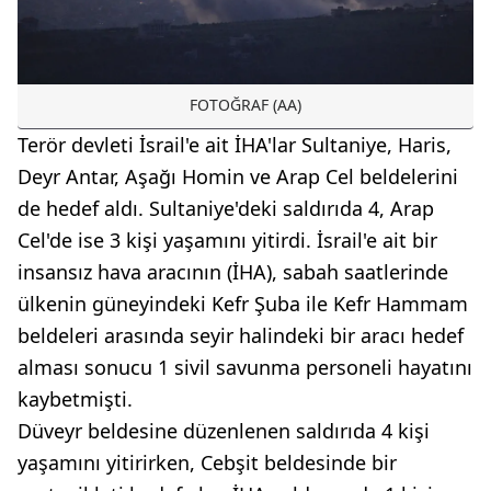
FOTOĞRAF (AA)
Terör devleti İsrail'e ait İHA'lar Sultaniye, Haris,
Deyr Antar, Aşağı Homin ve Arap Cel beldelerini
de hedef aldı. Sultaniye'deki saldırıda 4, Arap
Cel'de ise 3 kişi yaşamını yitirdi. İsrail'e ait bir
insansız hava aracının (İHA), sabah saatlerinde
ülkenin güneyindeki Kefr Şuba ile Kefr Hammam
beldeleri arasında seyir halindeki bir aracı hedef
alması sonucu 1 sivil savunma personeli hayatını
kaybetmişti.
Düveyr beldesine düzenlenen saldırıda 4 kişi
yaşamını yitirirken, Cebşit beldesinde bir