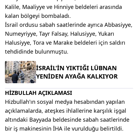
Kalile, Maaliyye ve Hinniye beldeleri arasında
kalan bölgeyi bombaladı.
İsrail ordusu sabah saatlerinde ayrıca Abbasiyye,
Numeyriyye, Tayr Falsay, Halusiyye, Yukarı
Halusiyye, Tora ve Marake beldeleri için saldırı
tehdidinde bulunmuştu.
İSRAİL'İN YIKTIĞI LÜBNAN
YENİDEN AYAĞA KALKIYOR
HİZBULLAH AÇIKLAMASI
Hizbullah'ın sosyal medya hesabından yapılan
açıklamalarda, ateşkes ihlallerine karşılık işgal
altındaki Bayyada beldesinde sabah saatlerinde
bir iş makinesinin İHA ile vurulduğu belirtildi.