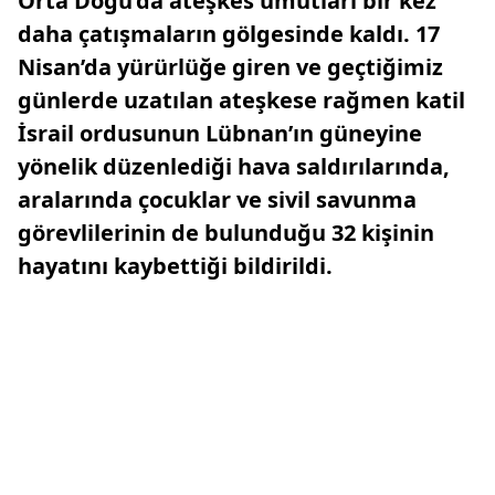
Orta Doğu’da ateşkes umutları bir kez
daha çatışmaların gölgesinde kaldı. 17
Nisan’da yürürlüğe giren ve geçtiğimiz
günlerde uzatılan ateşkese rağmen katil
İsrail ordusunun Lübnan’ın güneyine
yönelik düzenlediği hava saldırılarında,
aralarında çocuklar ve sivil savunma
görevlilerinin de bulunduğu 32 kişinin
hayatını kaybettiği bildirildi.