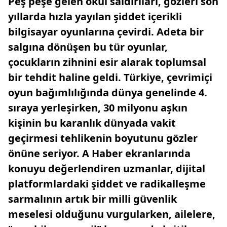
Peş peşe gelen okul saldırıları, gözleri son
yıllarda hızla yayılan şiddet içerikli
bilgisayar oyunlarına çevirdi. Adeta bir
salgına dönüşen bu tür oyunlar,
çocukların zihnini esir alarak toplumsal
bir tehdit haline geldi. Türkiye, çevrimiçi
oyun bağımlılığında dünya genelinde 4.
sıraya yerleşirken, 30 milyonu aşkın
kişinin bu karanlık dünyada vakit
geçirmesi tehlikenin boyutunu gözler
önüne seriyor. A Haber ekranlarında
konuyu değerlendiren uzmanlar, dijital
platformlardaki şiddet ve radikalleşme
sarmalının artık bir milli güvenlik
meselesi olduğunu vurgularken, ailelere,