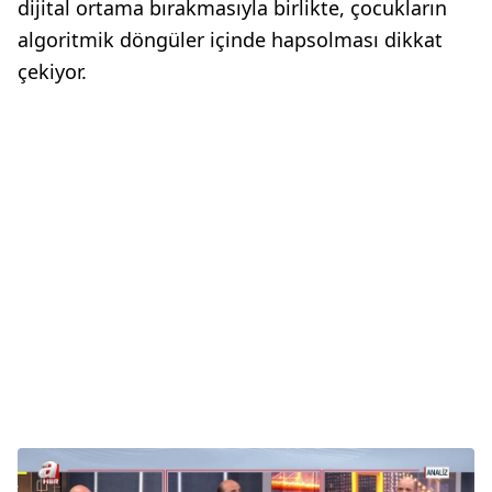
dijital ortama bırakmasıyla birlikte, çocukların
algoritmik döngüler içinde hapsolması dikkat
çekiyor.