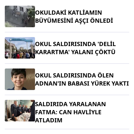
OKULDAKİ KATLİAMIN
BÜYÜMESİNİ AŞÇI ÖNLEDİ
OKUL SALDIRISINDA 'DELİL
KARARTMA' YALANI ÇÖKTÜ
OKUL SALDIRISINDA ÖLEN
ADNAN'IN BABASI YÜREK YAKTI
SALDIRIDA YARALANAN
FATMA: CAN HAVLİYLE
ATLADIM