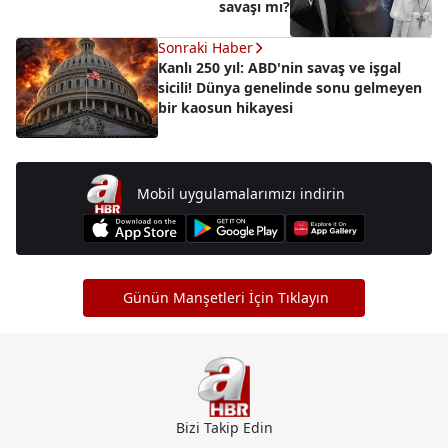
savaşı mı?
Sonraki Haber
Kanlı 250 yıl: ABD'nin savaş ve işgal
sicili! Dünya genelinde sonu gelmeyen
bir kaosun hikayesi
Mobil uygulamalarımızı indirin
Günün Manşetleri İçin Tıklayın
Bizi Takip Edin