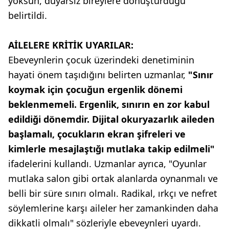
yoksun, duyarsız bireylere dönüştürdüğü
belirtildi.
AİLELERE KRİTİK UYARILAR:
Ebeveynlerin çocuk üzerindeki denetiminin
hayati önem taşıdığını belirten uzmanlar,
"Sınır
koymak için çocuğun ergenlik dönemi
beklenmemeli. Ergenlik, sınırın en zor kabul
edildiği dönemdir. Dijital okuryazarlık aileden
başlamalı, çocukların ekran şifreleri ve
kimlerle mesajlaştığı mutlaka takip edilmeli"
ifadelerini kullandı. Uzmanlar ayrıca, "Oyunlar
mutlaka salon gibi ortak alanlarda oynanmalı ve
belli bir süre sınırı olmalı. Radikal, ırkçı ve nefret
söylemlerine karşı aileler her zamankinden daha
dikkatli olmalı" sözleriyle ebeveynleri uyardı.