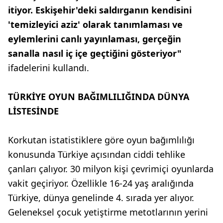
itiyor. Eskişehir'deki saldırganın kendisini
'temizleyici aziz' olarak tanımlaması ve
eylemlerini canlı yayınlaması, gerçeğin
sanalla nasıl iç içe geçtiğini gösteriyor"
ifadelerini kullandı.
TÜRKİYE OYUN BAĞIMLILIĞINDA DÜNYA
LİSTESİNDE
Korkutan istatistiklere göre oyun bağımlılığı
konusunda Türkiye açısından ciddi tehlike
çanları çalıyor. 30 milyon kişi çevrimiçi oyunlarda
vakit geçiriyor. Özellikle 16-24 yaş aralığında
Türkiye, dünya genelinde 4. sırada yer alıyor.
Geleneksel çocuk yetiştirme metotlarının yerini