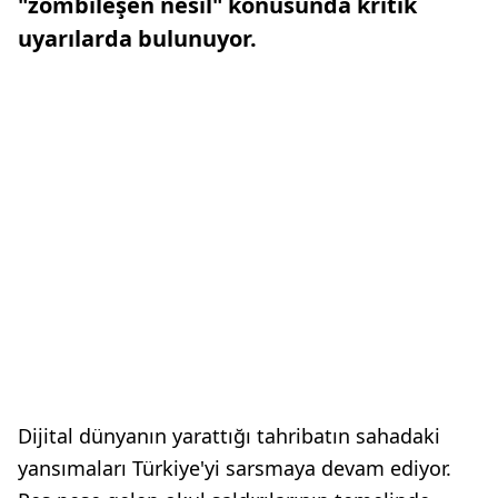
"zombileşen nesil" konusunda kritik
uyarılarda bulunuyor.
Dijital dünyanın yarattığı tahribatın sahadaki
yansımaları Türkiye'yi sarsmaya devam ediyor.