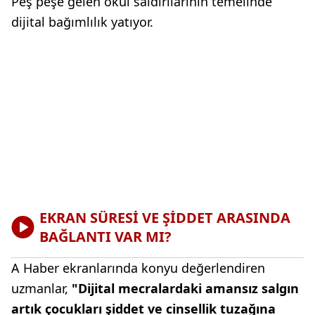
Peş peşe gelen okul saldırılarının temelinde
dijital bağımlılık yatıyor.
EKRAN SÜRESİ VE ŞİDDET ARASINDA
BAĞLANTI VAR MI?
A Haber ekranlarında konyu değerlendiren
uzmanlar,
"Dijital mecralardaki amansız salgın
artık çocukları şiddet ve cinsellik tuzağına