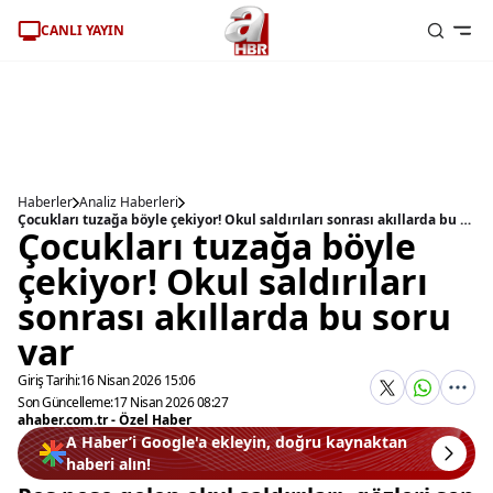
CANLI YAYIN
Haberler
Analiz Haberleri
Çocukları tuzağa böyle çekiyor! Okul saldırıları sonrası akıllarda bu soru var
Çocukları tuzağa böyle
çekiyor! Okul saldırıları
sonrası akıllarda bu soru
var
Giriş Tarihi:
16 Nisan 2026 15:06
Son Güncelleme:
17 Nisan 2026 08:27
ahaber.com.tr - Özel Haber
A Haber’i Google'a ekleyin, doğru kaynaktan
haberi alın!