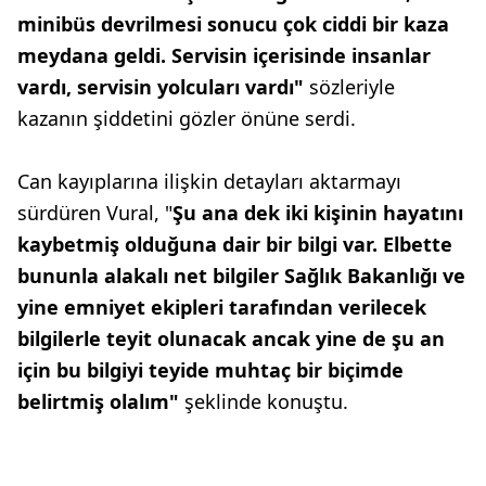
minibüs devrilmesi sonucu çok ciddi bir kaza
meydana geldi. Servisin içerisinde insanlar
vardı, servisin yolcuları vardı"
sözleriyle
kazanın şiddetini gözler önüne serdi.
Can kayıplarına ilişkin detayları aktarmayı
sürdüren Vural, "
Şu ana dek iki kişinin hayatını
kaybetmiş olduğuna dair bir bilgi var. Elbette
bununla alakalı net bilgiler Sağlık Bakanlığı ve
yine emniyet ekipleri tarafından verilecek
bilgilerle teyit olunacak ancak yine de şu an
için bu bilgiyi teyide muhtaç bir biçimde
belirtmiş olalım"
şeklinde konuştu.