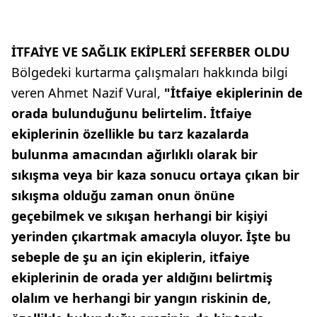
İTFAİYE VE SAĞLIK EKİPLERİ SEFERBER OLDU
Bölgedeki kurtarma çalışmaları hakkında bilgi
veren Ahmet Nazif Vural,
"İtfaiye ekiplerinin de
orada bulunduğunu belirtelim. İtfaiye
ekiplerinin özellikle bu tarz kazalarda
bulunma amacından ağırlıklı olarak bir
sıkışma veya bir kaza sonucu ortaya çıkan bir
sıkışma olduğu zaman onun önüne
geçebilmek ve sıkışan herhangi bir kişiyi
yerinden çıkartmak amacıyla oluyor. İşte bu
sebeple de şu an için ekiplerin, itfaiye
ekiplerinin de orada yer aldığını belirtmiş
olalım ve herhangi bir yangın riskinin de,