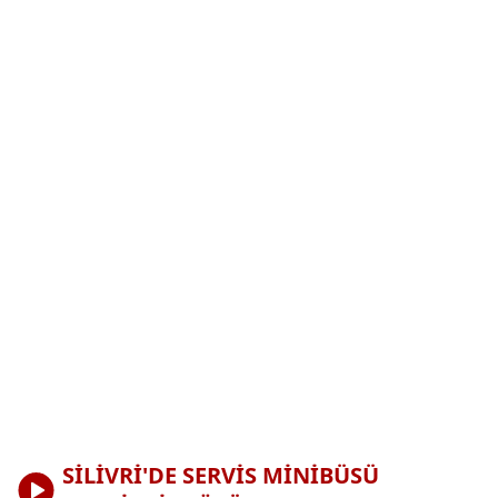
SİLİVRİ'DE SERVİS MİNİBÜSÜ