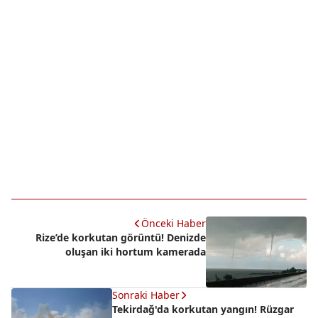
Önceki Haber
Rize’de korkutan görüntü! Denizde
oluşan iki hortum kamerada
Sonraki Haber
Tekirdağ'da korkutan yangın! Rüzgar