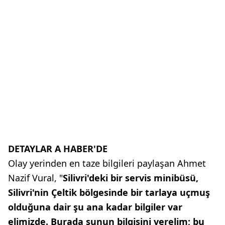
DETAYLAR A HABER'DE
Olay yerinden en taze bilgileri paylaşan Ahmet
Nazif Vural, "
Silivri'deki bir servis minibüsü,
Silivri'nin Çeltik bölgesinde bir tarlaya uçmuş
olduğuna dair şu ana kadar bilgiler var
elimizde. Burada şunun bilgisini verelim; bu