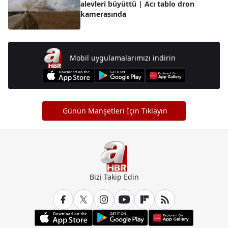
alevleri büyüttü | Acı tablo dron
kamerasında
Mobil uygulamalarımızı indirin
Günün Manşetleri İçin Tıklayın
Bizi Takip Edin