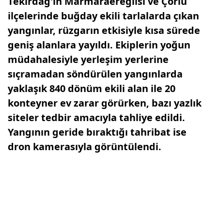
Tekirdağ'ın Marmaraereğlisi ve Çorlu
ilçelerinde buğday ekili tarlalarda çıkan
yangınlar, rüzgarın etkisiyle kısa sürede
geniş alanlara yayıldı. Ekiplerin yoğun
müdahalesiyle yerleşim yerlerine
sıçramadan söndürülen yangınlarda
yaklaşık 840 dönüm ekili alan ile 20
konteyner ev zarar görürken, bazı yazlık
siteler tedbir amacıyla tahliye edildi.
Yangının geride bıraktığı tahribat ise
dron kamerasıyla görüntülendi.