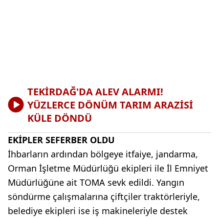
TEKİRDAĞ'DA ALEV ALARMI!
YÜZLERCE DÖNÜM TARIM ARAZİSİ
KÜLE DÖNDÜ
EKİPLER SEFERBER OLDU
İhbarların ardından bölgeye itfaiye, jandarma,
Orman İşletme Müdürlüğü ekipleri ile İl Emniyet
Müdürlüğüne ait TOMA sevk edildi. Yangın
söndürme çalışmalarına çiftçiler traktörleriyle,
belediye ekipleri ise iş makineleriyle destek