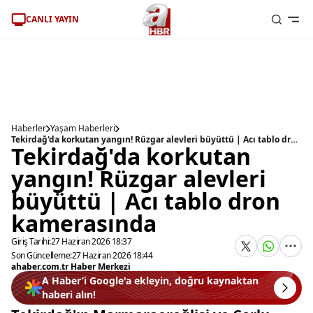
CANLI YAYIN
Haberler
Yaşam Haberleri
Tekirdağ'da korkutan yangın! Rüzgar alevleri büyüttü | Acı tablo dron kamerasında
Tekirdağ'da korkutan
yangın! Rüzgar alevleri
büyüttü | Acı tablo dron
kamerasında
Giriş Tarihi:
27 Haziran 2026 18:37
Son Güncelleme:
27 Haziran 2026 18:44
ahaber.com.tr Haber Merkezi
A Haber’i Google'a ekleyin, doğru kaynaktan
haberi alın!