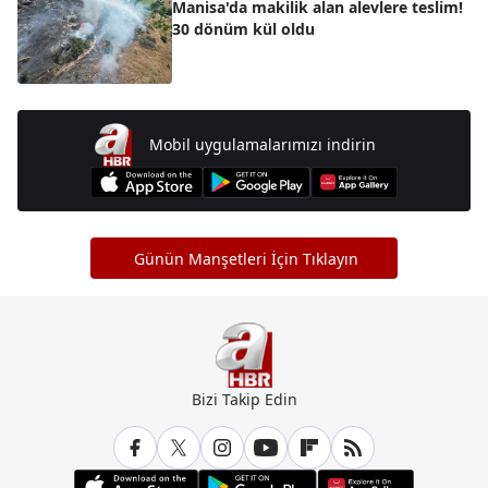
Manisa'da makilik alan alevlere teslim!
30 dönüm kül oldu
Mobil uygulamalarımızı indirin
Günün Manşetleri İçin Tıklayın
Bizi Takip Edin