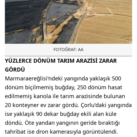
FOTOĞRAF: AA
YÜZLERCE DÖNÜM TARIM ARAZİSİ ZARAR
GÖRDÜ
Marmaraereğlisi'ndeki yangında yaklaşık 500
dönüm biçilmemiş buğday, 250 dönüm hasat
edilmemiş kanola ile tarım arazisinde bulunan
20 konteyner ev zarar gördü. Çorlu'daki yangında
ise yaklaşık 90 dekar buğday ekili alan küle
döndü. Öte yandan yangının geride bıraktığı
tahribat ise dron kamerasıyla görüntülendi.