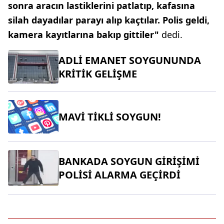
sonra aracın lastiklerini patlatıp, kafasına
silah dayadılar parayı alıp kaçtılar. Polis geldi,
kamera kayıtlarına bakıp gittiler"
dedi.
ADLİ EMANET SOYGUNUNDA
KRİTİK GELİŞME
MAVİ TİKLİ SOYGUN!
BANKADA SOYGUN GİRİŞİMİ
POLİSİ ALARMA GEÇİRDİ