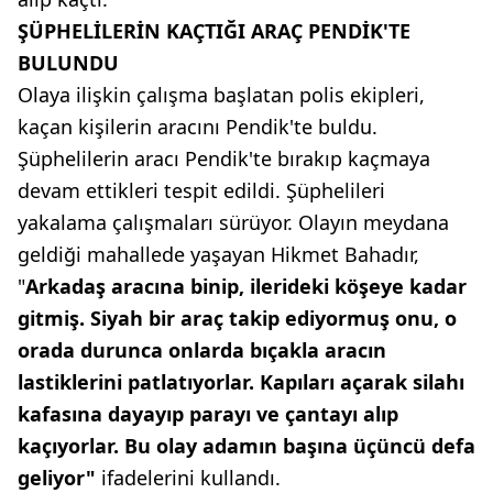
ŞÜPHELİLERİN KAÇTIĞI ARAÇ PENDİK'TE
BULUNDU
Olaya ilişkin çalışma başlatan polis ekipleri,
kaçan kişilerin aracını Pendik'te buldu.
Şüphelilerin aracı Pendik'te bırakıp kaçmaya
devam ettikleri tespit edildi. Şüphelileri
yakalama çalışmaları sürüyor. Olayın meydana
geldiği mahallede yaşayan Hikmet Bahadır,
"
Arkadaş aracına binip, ilerideki köşeye kadar
gitmiş. Siyah bir araç takip ediyormuş onu, o
orada durunca onlarda bıçakla aracın
lastiklerini patlatıyorlar. Kapıları açarak silahı
kafasına dayayıp parayı ve çantayı alıp
kaçıyorlar. Bu olay adamın başına üçüncü defa
geliyor"
ifadelerini kullandı.