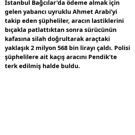
İstanbul Bağcılar'da ödeme almak için
gelen yabancı uyruklu Ahmet Arabi’yi
takip eden şüpheliler, aracın lastiklerini
bıçakla patlattıktan sonra sürücünün
kafasına silah doğrultarak araçtaki
yaklaşık 2 milyon 568 bin lirayı çaldı. Polisi
şüphelilere ait kaçış aracını Pendik'te
terk edilmiş halde buldu.