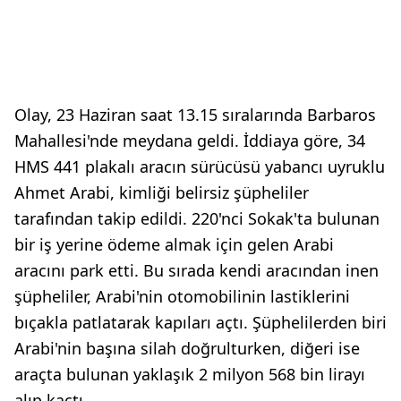
Olay, 23 Haziran saat 13.15 sıralarında Barbaros
Mahallesi'nde meydana geldi. İddiaya göre, 34
HMS 441 plakalı aracın sürücüsü yabancı uyruklu
Ahmet Arabi, kimliği belirsiz şüpheliler
tarafından takip edildi. 220'nci Sokak'ta bulunan
bir iş yerine ödeme almak için gelen Arabi
aracını park etti. Bu sırada kendi aracından inen
şüpheliler, Arabi'nin otomobilinin lastiklerini
bıçakla patlatarak kapıları açtı. Şüphelilerden biri
Arabi'nin başına silah doğrulturken, diğeri ise
araçta bulunan yaklaşık 2 milyon 568 bin lirayı
alıp kaçtı.