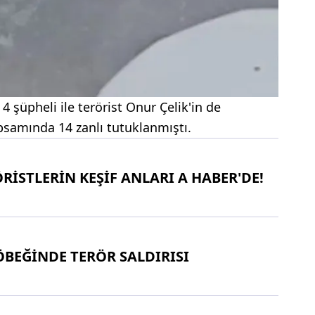
4 şüpheli ile terörist Onur Çelik'in de
samında 14 zanlı tutuklanmıştı.
RİSTLERİN KEŞİF ANLARI A HABER'DE!
ÖBEĞİNDE TERÖR SALDIRISI