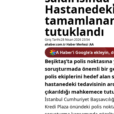
Hastanedeki
tamamlanan
tutuklandı
Giriş Tarihi:
28 Nisan 2026 23:54
ahaber.com.tr Haber Merkezi
|
AA
A Haber’i Google'a ekleyin, 
Beşiktaş’ta polis noktasına 
soruşturmada önemli bir ge
polis ekiplerini hedef alan
hastanedeki tedavisinin ard
çıkarıldığı mahkemece tutu
İstanbul Cumhuriyet Başsavcılığ
Kredi Plaza önündeki polis noktas