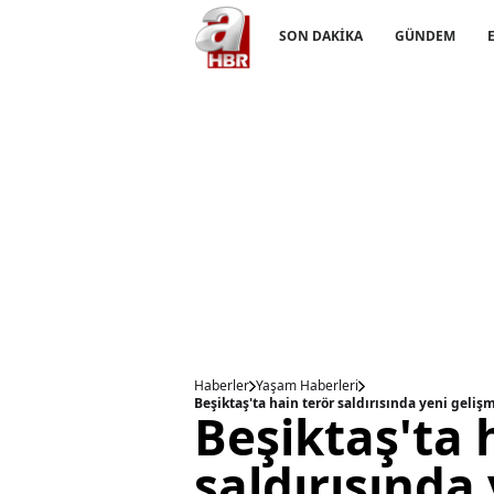
SON DAKİKA
GÜNDEM
Haberler
Yaşam Haberleri
Beşiktaş'ta hain terör saldırısında yeni gel
Beşiktaş'ta 
saldırısında