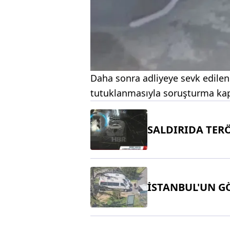
Daha sonra adliyeye sevk edilen 
tutuklanmasıyla soruşturma kap
SALDIRIDA TERÖ
İSTANBUL'UN G