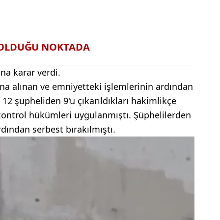
 OLDUĞU NOKTADA
na karar verdi.
a alınan ve emniyetteki işlemlerinin ardından
 12 şüpheliden 9'u çıkarıldıkları hakimlikçe
 kontrol hükümleri uygulanmıştı. Şüphelilerden
ardından serbest bırakılmıştı.