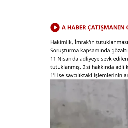
A HABER ÇATIŞMANIN
Hakimlik, İmrak'ın tutuklanması
Soruşturma kapsamında gözaltın
11 Nisan'da adliyeye sevk edilen
tutuklanmış, 2'si hakkında adli
1'i ise savcılıktaki işlemlerinin 