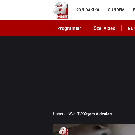
SON DAKİKA
GÜNDEM
Programlar
Özel Video
Gü
Haberler
WebTV
Yaşam Videoları