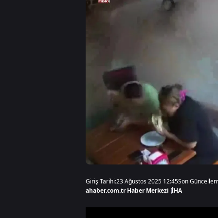
Giriş Tarihi:
23 Ağustos 2025 12:45
Son Güncellem
ahaber.com.tr Haber Merkezi
|
İHA