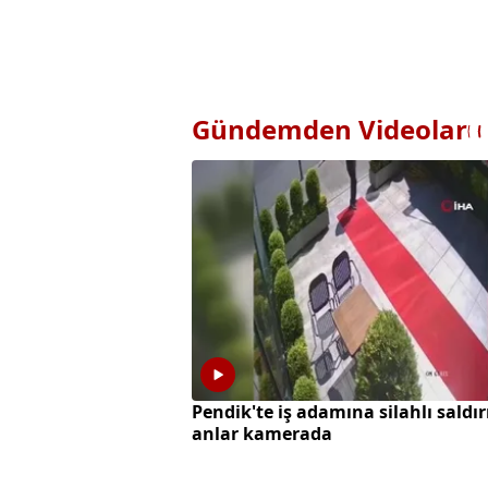
Gündemden Videolar
Pendik'te iş adamına silahlı saldır
anlar kamerada