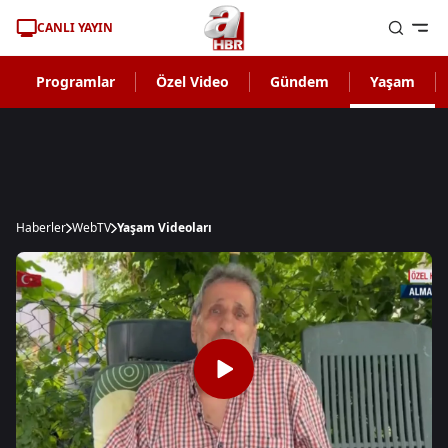
CANLI YAYIN
Programlar
Özel Video
Gündem
Yaşam
Haberler
WebTV
Yaşam Videoları