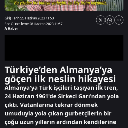
Giriş Tarihi:
28 Haziran 2023 11:53
Son Güncelleme:
28 Haziran 2023 11:57
A Haber
Türkiye’den Almanya’ya
göçen ilk neslin hikayesi
Almanya'ya Türk işçileri taşıyan ilk tren,
24 Haziran 1961'de Sirkeci Garı'ndan yola
çıktı. Vatanlarına tekrar dönmek
umuduyla yola çıkan gurbetçilerin bir
çoğu uzun yılların ardından kendilerine