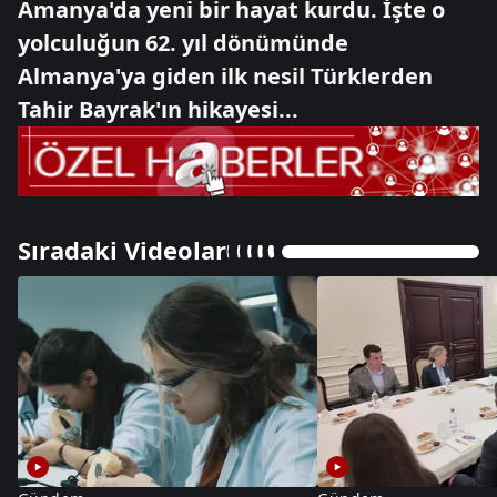
Amanya'da yeni bir hayat kurdu. İşte o
yolculuğun 62. yıl dönümünde
Almanya'ya giden ilk nesil Türklerden
Tahir Bayrak'ın hikayesi...
Sıradaki Videolar