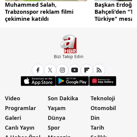
Muhammed Salah,
Başkan Erdoğa
Trabzonspor reklam filmi
Bahçeli'den "Te
çekimine katıldı
Türkiye" mesaj
Bizi Takip Edin
Video
Son Dakika
Teknoloji
Programlar
Yaşam
Otomobil
Galeri
Dünya
Din
Canlı Yayın
Spor
Tarih