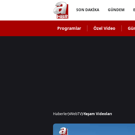
SON DAKİKA
GÜNDEM
Programlar
Özel Video
Gü
Haberler
WebTV
Yaşam Videoları