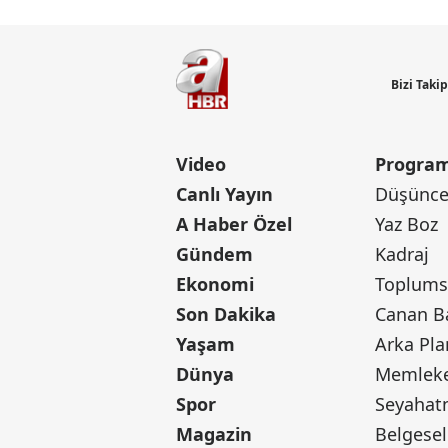
Bizi Taki
Video
Program
Canlı Yayın
Düşünce 
A Haber Özel
Yaz Boz
Gündem
Kadraj
Ekonomi
Toplumsa
Son Dakika
Yaşam
Arka Pla
Dünya
Memleke
Spor
Seyaha
Magazin
Belgesel