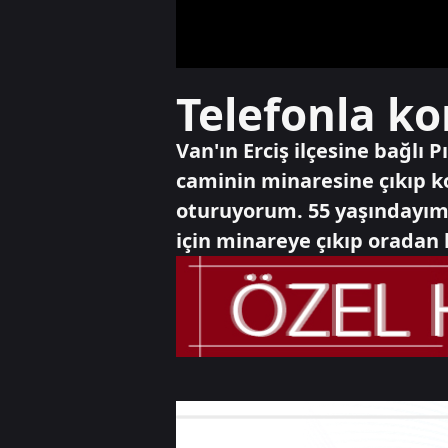
Telefonla ko
Van'ın Erciş ilçesine bağlı
caminin minaresine çıkıp k
oturuyorum. 55 yaşındayım
için minareye çıkıp oradan