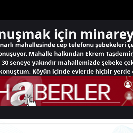
nuşmak için minarey
 Pınarlı mahallesinde cep telefonu şebekeleri 
onuşuyor. Mahalle halkından Ekrem Taşdemir,
 30 seneye yakındır mahallemizde şebeke çe
 konuştum. Köyün içinde evlerde hiçbir yerde