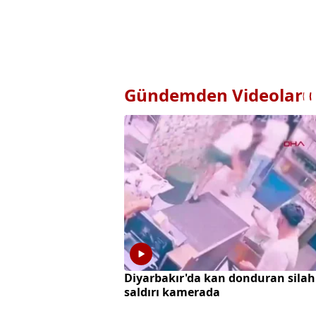
Gündemden Videolar
Diyarbakır'da kan donduran silah
saldırı kamerada