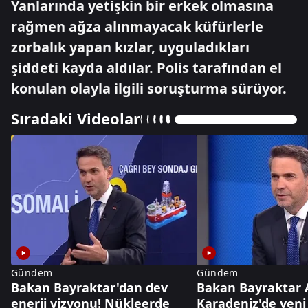
Yanlarında yetişkin bir erkek olmasına
rağmen ağza alınmayacak küfürlerle
zorbalık yapan kızlar, uyguladıkları
şiddeti kayda aldılar. Polis tarafından el
konulan olayla ilgili soruşturma sürüyor.
Sıradaki Videolar
Gündem
Gündem
Bakan Bayraktar'dan dev
Bakan Bayraktar 
enerji vizyonu! Nükleerde
Karadeniz'de yeni