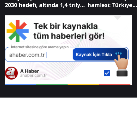
2030 hedefi, altında 1,4 trilyon
hamlesi: Türkiye
dolarlık hazine
Bulgaristan'da sa