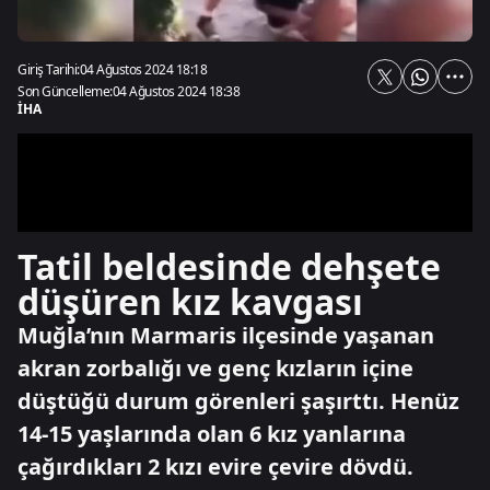
Giriş Tarihi:
04 Ağustos 2024 18:18
Son Güncelleme:
04 Ağustos 2024 18:38
İHA
Tatil beldesinde dehşete
düşüren kız kavgası
Muğla’nın Marmaris ilçesinde yaşanan
akran zorbalığı ve genç kızların içine
düştüğü durum görenleri şaşırttı. Henüz
14-15 yaşlarında olan 6 kız yanlarına
çağırdıkları 2 kızı evire çevire dövdü.