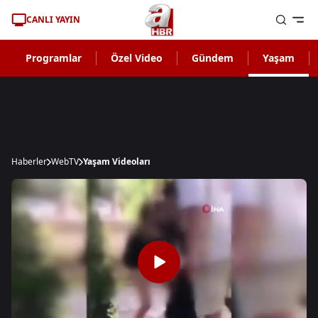
CANLI YAYIN
Programlar
Özel Video
Gündem
Yaşam
Haberler
WebTV
Yaşam Videoları