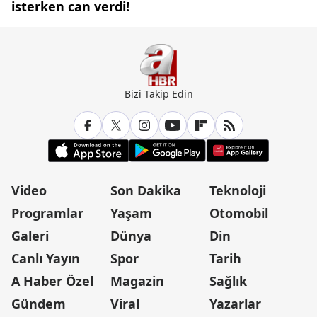
isterken can verdi!
Bizi Takip Edin
Video
Son Dakika
Teknoloji
Programlar
Yaşam
Otomobil
Galeri
Dünya
Din
Canlı Yayın
Spor
Tarih
A Haber Özel
Magazin
Sağlık
Gündem
Viral
Yazarlar