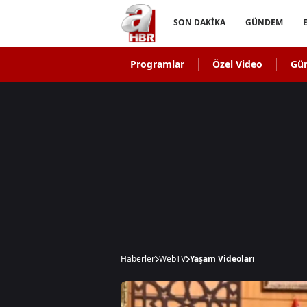
SON DAKİKA
GÜNDEM
Programlar
Özel Video
Gü
Haberler
WebTV
Yaşam Videoları