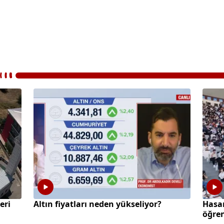
eri
Altın fiyatları neden yükseliyor?
Hasan
öğre