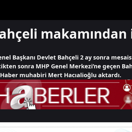
ahçeli makamından i
Genel Başkanı Devlet Bahçeli 2 ay sonra mesais
ettikten sonra MHP Genel Merkezi’ne geçen Ba
A Haber muhabiri Mert Hacıalioğlu aktardı.