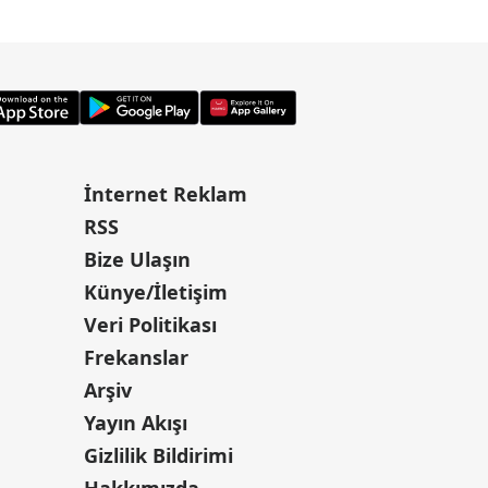
İnternet Reklam
RSS
Bize Ulaşın
Künye/İletişim
Veri Politikası
Frekanslar
Arşiv
Yayın Akışı
Gizlilik Bildirimi
Hakkımızda