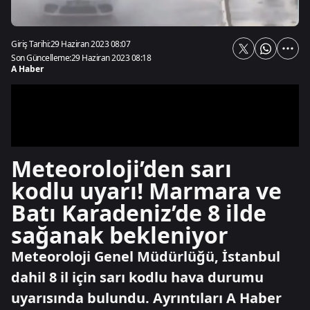
Giriş Tarihi:
29 Haziran 2023 08:07
Son Güncelleme:
29 Haziran 2023 08:18
A Haber
Meteoroloji’den sarı
kodlu uyarı! Marmara ve
Batı Karadeniz’de 8 ilde
sağanak bekleniyor
Meteoroloji Genel Müdürlüğü, İstanbul
dahil 8 il için sarı kodlu hava durumu
uyarısında bulundu. Ayrıntıları A Haber