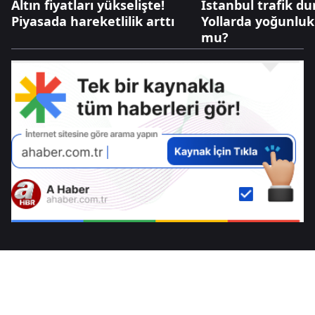
Altın fiyatları yükselişte!
İstanbul trafik d
Piyasada hareketlilik arttı
Yollarda yoğunluk
mu?