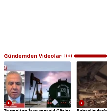
Gündemden Videolar
Trump'tan İran mesajı! Gözler
Bahçelievler'de