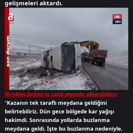
gelişmeleri aktardı.
İbrahim Doğan'ın canlı yayında aktardıkları:
"
Kazanın tek taraflı meydana geldiğini
belirtebiliriz. Dün gece bölgede kar yağışı
hakimdi. Sonrasında yollarda buzlanma
meydana geldi. İşte bu buzlanma nedeniyle.