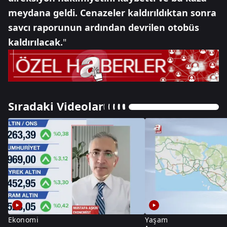
meydana geldi. Cenazeler kaldırıldıktan sonra
savcı raporunun ardından devrilen otobüs
kaldırılacak.
"
Sıradaki Videolar
Ekonomi
Yaşam