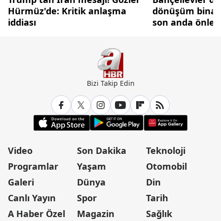
Hürmüz'de: Kritik anlaşma
dönüşüm binası
iddiası
son anda önlen
Bizi Takip Edin
Video
Son Dakika
Teknoloji
Programlar
Yaşam
Otomobil
Galeri
Dünya
Din
Canlı Yayın
Spor
Tarih
A Haber Özel
Magazin
Sağlık