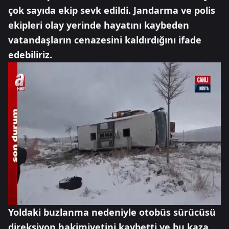
çok sayıda ekip sevk edildi. Jandarma ve polis
ekipleri olay yerinde hayatını kaybeden
vatandaşların cenazesini kaldırdığını ifade
edebiliriz.
Yoldaki buzlanma nedeniyle otobüs sürücüsü
direksiyon hakimiyetini kaybetti ve bu kaza