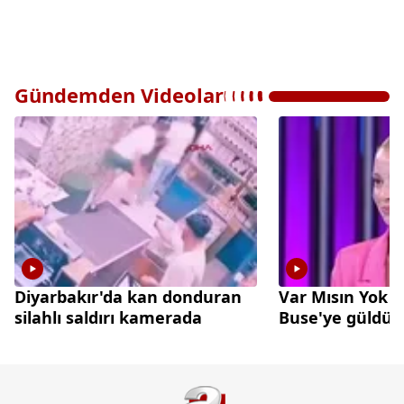
Gündemden Videolar
Diyarbakır'da kan donduran
Var Mısın Yok 
silahlı saldırı kamerada
Buse'ye güldü