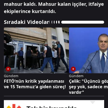
mahsur kaldı. Mahsur kalan işçiler, itfaiye
ekiplerince kurtarıldı.
Sıradaki Videolar
Gündem
Gündem
FETÖ'nün kritik yapılanması
Çelik: "Üçüncü göz
ve 15 Temmuz'a giden süreç!
şey yok, sadece mi
vardır"