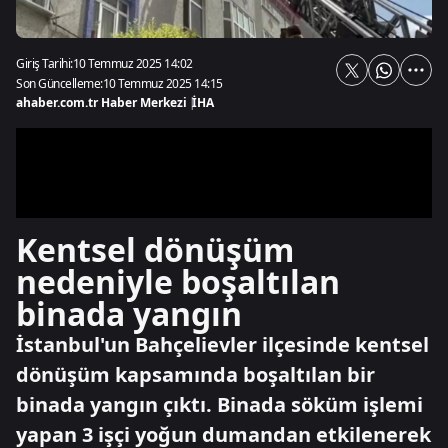
Giriş Tarihi:
10 Temmuz 2025 14:02
Son Güncelleme:
10 Temmuz 2025 14:15
ahaber.com.tr Haber Merkezi
|
İHA
Kentsel dönüşüm
nedeniyle boşaltılan
binada yangın
İstanbul'un Bahçelievler ilçesinde kentsel
dönüşüm kapsamında boşaltılan bir
binada yangın çıktı. Binada söküm işlemi
yapan 3 işçi yoğun dumandan etkilenerek